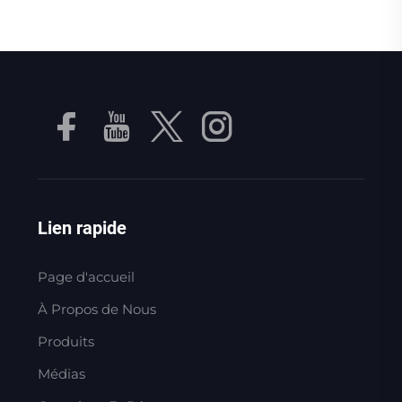
Lien rapide
Page d'accueil
À Propos de Nous
Produits
Médias