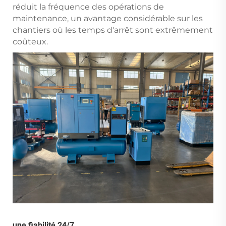
réduit la fréquence des opérations de
maintenance, un avantage considérable sur les
chantiers où les temps d'arrêt sont extrêmement
coûteux.
une fiabilité 24/7