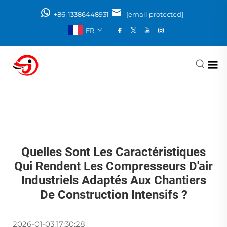
+86-13386448931
[email protected]
FR
Quelles Sont Les Caractéristiques
Qui Rendent Les Compresseurs D'air
Industriels Adaptés Aux Chantiers
De Construction Intensifs ?
2026-01-03 17:30:28