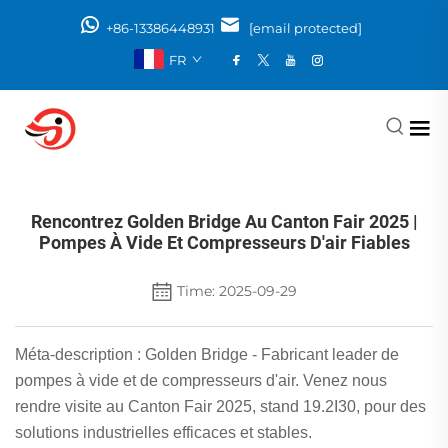
+86-13386448931
[email protected]
FR
Rencontrez Golden Bridge Au Canton Fair 2025 |
Pompes À Vide Et Compresseurs D'air Fiables
Time: 2025-09-29
Méta-description : Golden Bridge - Fabricant leader de
pompes à vide et de compresseurs d'air. Venez nous
rendre visite au Canton Fair 2025, stand 19.2I30, pour des
solutions industrielles efficaces et stables.