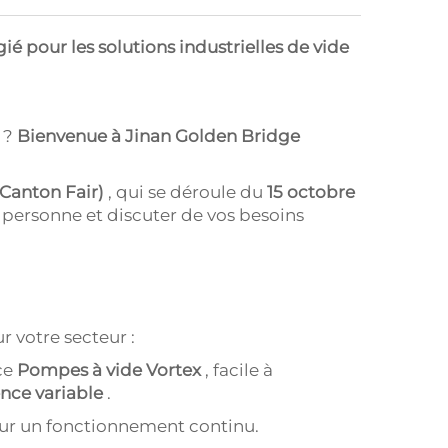
ié pour les solutions industrielles de vide
 ?
Bienvenue à Jinan
Golden Bridge
(Canton Fair)
, qui se déroule du
15 octobre
 personne et discuter de vos besoins
r votre secteur :
ce
Pompes à vide Vortex
, facile à
nce variable
.
our un fonctionnement continu.