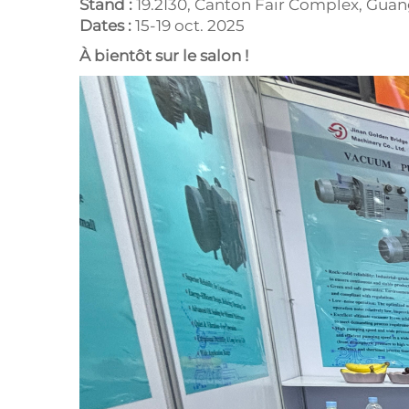
Stand :
19.2I30, Canton Fair Complex, Gua
Dates :
15-19 oct. 2025
À bientôt sur le salon !