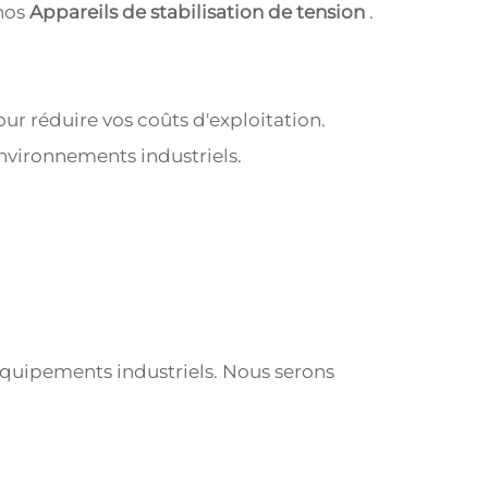
 nos
Appareils de stabilisation de tension
.
r réduire vos coûts d'exploitation.
nvironnements industriels.
quipements industriels. Nous serons