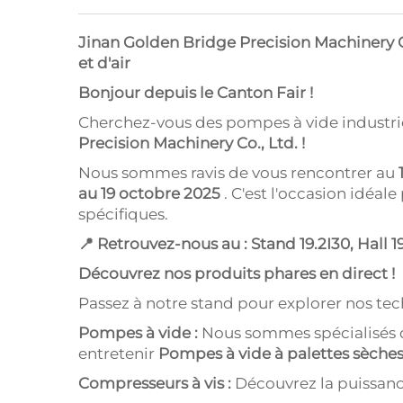
Jinan
Golden Bridge
Precision Machinery Co
et d'air
Bonjour depuis le Canton Fair !
Cherchez-vous des pompes à vide industrie
Precision Machinery Co., Ltd. !
Nous sommes ravis de vous rencontrer au
au 19 octobre 2025
. C'est l'occasion idéa
spécifiques.
📍 Retrouvez-nous au : Stand 19.2I30, Hall 1
Découvrez nos produits phares en direct !
Passez à notre stand pour explorer nos tech
Pompes à vide :
Nous sommes spécialisés 
entretenir
Pompes à vide à palettes sèche
Compresseurs à vis :
Découvrez la puissance