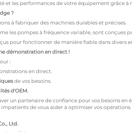
ité et les performances de votre équipement grâce à
idge ?
ns à fabriquer des machines durables et précises.
me les pompes à fréquence variable, sont conçues pou
çus pour fonctionner de manière fiable dans divers e
ne démonstration en direct !
our :
nstrations en direct.
niques
de vos besoins.
lités d'OEM.
er un partenaire de confiance pour vos besoins en é
impatients de vous aider à optimiser vos opérations.
o., Ltd.