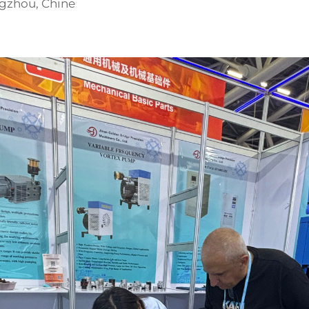
ngzhou, Chine