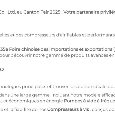
., Ltd. au Canton Fair 2025 : Votre partenaire privilég
lles et des compresseurs d'air fiables et performants
135e Foire chinoise des importations et exportations 
le pour découvrir notre gamme de produits avancés en
9.2
nologies principales et trouver la solution idéale pou
dans une large gamme, incluant notre modèle effica
s
, et économiques en énergie
Pompes à vide à fréque
 et la fiabilité de nos
Compresseurs à vis
, conçus p