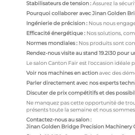
Stabilisateurs de tension :
Assurez la sécur
Pourquoi collaborer avec Jinan
Golden Br
Ingénierie de précision :
Nous nous engageo
Efficacité énergétique :
Nos solutions, com
Normes mondiales :
Nos produits sont con
Rendez-nous visite au stand 19.2I30 pour u
Le salon Canton Fair est l'occasion idéale p
Voir nos machines en action
avec des démo
Parler directement avec nos experts tech
Discuter de prix compétitifs et des possibi
Ne manquez pas cette opportunité de trouv
présents toute la semaine et nous sommes 
Contactez-nous au salon :
Jinan
Golden Bridge
Precision Machinery C