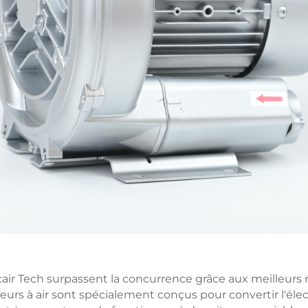
Vacair Tech surpassent la concurrence grâce aux meilleur
urs à air sont spécialement conçus pour convertir l'élect