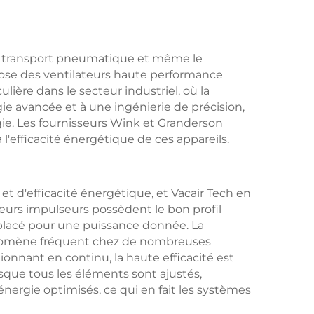
n, le transport pneumatique et même le
opose des ventilateurs haute performance
ère dans le secteur industriel, où la
ie avancée et à une ingénierie de précision,
gie. Les fournisseurs Wink et Granderson
 l'efficacité énergétique de ces appareils.
 et d'efficacité énergétique, et Vacair Tech en
Leurs impulseurs possèdent le bon profil
placé pour une puissance donnée. La
phénomène fréquent chez de nombreuses
tionnant en continu, la haute efficacité est
orsque tous les éléments sont ajustés,
énergie optimisés, ce qui en fait les systèmes