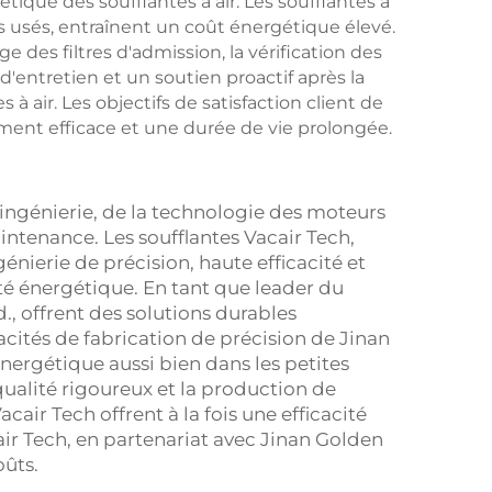
tique des soufflantes à air. Les soufflantes à
nts usés, entraînent un coût énergétique élevé.
des filtres d'admission, la vérification des
'entretien et un soutien proactif après la
 à air. Les objectifs de satisfaction client de
nement efficace et une durée de vie prolongée.
l'ingénierie, de la technologie des moteurs
ntenance. Les soufflantes Vacair Tech,
nierie de précision, haute efficacité et
ité énergétique. En tant que leader du
., offrent des solutions durables
acités de fabrication de précision de Jinan
énergétique aussi bien dans les petites
qualité rigoureux et la production de
air Tech offrent à la fois une efficacité
ir Tech, en partenariat avec Jinan Golden
oûts.