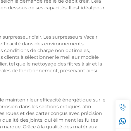
elon la demande réelle de débit d'air. Cela
n dessous de ses capacités. Il est idéal pour
 surpresseur d'air. Les surpresseurs Vacair
 efficacité dans des environnements
es conditions de charge non optimales,
 clients à sélectionner le meilleur modèle
, tel que le nettoyage des filtres à air et la
éales de fonctionnement, préservant ainsi
e maintenir leur efficacité énergétique sur le
rrosion dans les sections critiques, afin
 des roues et des carter conçus avec précision
alité des joints, qui éliminent les fuites
 la marque. Grâce à la qualité des matériaux