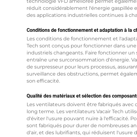
technologie VFD améliorée permet également à
réduit considérablement l'énergie gaspillée e
des applications industrielles continues à cha
Conditions de fonctionnement et adaptation à la 
Les conditions de fonctionnement et l'adaptati
Tech sont conçus pour fonctionner dans une l
industriels changeants. Faire fonctionner un
entraîne une surconsommation d'énergie. Vaca
de surpresseur pour leurs processus, assurant 
surveillance des obstructions, permet égale
son efficacité.
Qualité des matériaux et sélection des composant
Les ventilateurs doivent être fabriqués avec 
long terme. Les ventilateurs Vacair Tech utili
d'éviter l'usure pouvant nuire à l'efficacité.
sont fabriqués pour durer de nombreuses anné
d'air, et des lubrifiants, qui réduisent l'usu