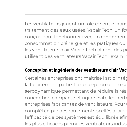
Les ventilateurs jouent un rôle essentiel dans 
traitement des eaux usées. Vacair Tech, un f
conçus pour fonctionner avec un rendement é
consommation d'énergie et les pratiques dura
les ventilateurs d'air Vacair Tech offrent d
utilisent des ventilateurs Vacair Tech ; exami
Conception et ingénierie des ventilateurs d'air Va
Certaines entreprises ont maîtrisé l'art d'int
fait clairement partie. La conception optimis
aérodynamique permettant de réduire la rés
conception compacte et rigide évite les per
entreprises fabricantes de ventilateurs. Pour 
complétée par des roulements scellés à faible 
l'efficacité de ces systèmes est équilibrée af
les plus efficaces parmi les ventilateurs indus