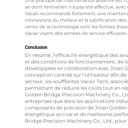
Une pratique de maintenance absente est l'un 
air dont l'entretien n'a pas été effectué, ave
Vacair recommande fortement une maintenance 
connexions du moteur et la lubrification des 
vente de la technologie sont les formes d'assis
Vacair visent des années de service efficaces
Conclusion
En résumé, l'efficacité énergétique des sou
et des conditions de fonctionnement, de la
développées en collaboration avec Jinan Gol
conception centrée sur l'utilisateur afin d
secteur, les soufflantes Vacair Tech, assoc
permettant de réduire les coûts tout en ré
Golden Bridge Precision Machinery Co., Ltd.
entreprises que dans les applications indus
composants de précision de Jinan Golden Bri
énergétique accrue et de meilleures perfor
Bridge Precision Machinery Co., Ltd., pour 