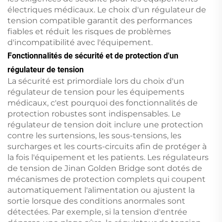
électriques médicaux. Le choix d'un régulateur de
tension compatible garantit des performances
fiables et réduit les risques de problèmes
d'incompatibilité avec l'équipement.
Fonctionnalités de sécurité et de protection d'un
régulateur de tension
La sécurité est primordiale lors du choix d'un
régulateur de tension pour les équipements
médicaux, c'est pourquoi des fonctionnalités de
protection robustes sont indispensables. Le
régulateur de tension doit inclure une protection
contre les surtensions, les sous-tensions, les
surcharges et les courts-circuits afin de protéger à
la fois l'équipement et les patients. Les régulateurs
de tension de Jinan Golden Bridge sont dotés de
mécanismes de protection complets qui coupent
automatiquement l'alimentation ou ajustent la
sortie lorsque des conditions anormales sont
détectées. Par exemple, si la tension d'entrée