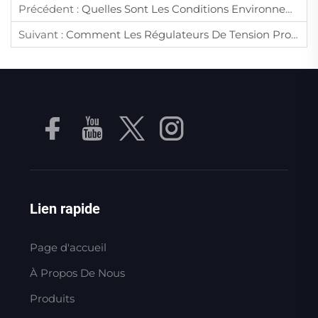
Précédent :
Quelles Sont Les Conditions Environnementales Qui Affectent Les Performances Des Compresseurs À Vis ?
Suivant :
Comment Les Régulateurs De Tension Protègent-Ils Les Appareils Électroniques Contre Les Fluctuations De Courant ?
Lien rapide
Page d'accueil
À Propos De Nous
Produits