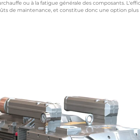
urchauffe ou à la fatigue générale des composants. L'ef
oûts de maintenance, et constitue donc une option plus 