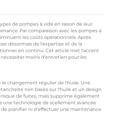
types de pompes à vide en raison de leur
intenance. Par comparaison avec les pompes à
 diminuent les coûts opérationnels. Après
se désormais de l'expertise et de la
ionner en continu. Cet article met l'accent
 nécessiter moins d'entretien pour les
e le changement régulier de l'huile. Une
'étanchéité non basés sur l'huile et un design
e risque de fuites, mais supprime également
ise une technologie de scellement avancée
in de planifier ni d'effectuer une maintenance