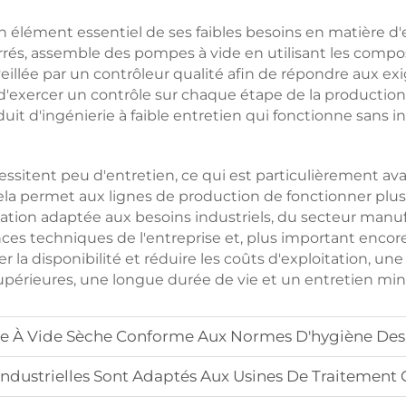
 élément essentiel de ses faibles besoins en matière d'e
rrés, assemble des pompes à vide en utilisant les compo
illée par un contrôleur qualité afin de répondre aux exi
 d'exercer un contrôle sur chaque étape de la production,
it d'ingénierie à faible entretien qui fonctionne sans int
ssitent peu d'entretien, ce qui est particulièrement ava
 cela permet aux lignes de production de fonctionner pl
tion adaptée aux besoins industriels, du secteur manufact
es techniques de l'entreprise et, plus important encore, 
er la disponibilité et réduire les coûts d'exploitation, u
upérieures, une longue durée de vie et un entretien min
À Vide Sèche Conforme Aux Normes D'hygiène Des I
ndustrielles Sont Adaptés Aux Usines De Traitement