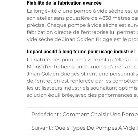
Fiabilité de la fabrication avancée
La longévité d'une pompe à vide sèche est un
son atelier sans poussière de 4838 mètres ca
précise. Chaque pompe à vide sèche est surve
fabrication directe de l'entreprise lui permet
vide sèche de Jinan Golden Bridge est le produ
Impact positif à long terme pour usage industriel
La nature des pompes à vide est qu'elles néce
Moins d'entretien signifie moins d'arrêts et
Jinan Golden Bridges offrent une personnalisa
de l'entretien est renforcée par les compétenc
les utilisateurs industriels souhaitant optimis
solution équilibrée, avec des performances s
Précédent :
Comment Choisir Une Pompe 
Suivant :
Quels Types De Pompes À Vide I