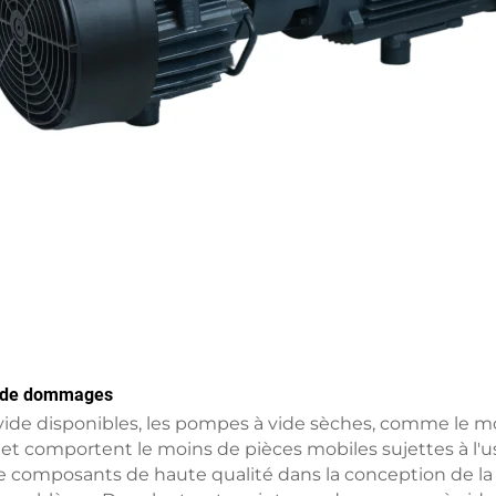
s de dommages
 vide disponibles, les pompes à vide sèches, comme le m
e et comportent le moins de pièces mobiles sujettes à l
n de composants de haute qualité dans la conception de 