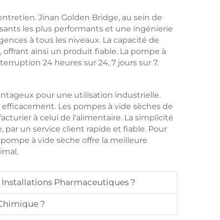
ntretien. Jinan Golden Bridge, au sein de
sants les plus performants et une ingénierie
gences à tous les niveaux. La capacité de
 offrant ainsi un produit fiable. La pompe à
erruption 24 heures sur 24, 7 jours sur 7.
ntageux pour une utilisation industrielle.
us efficacement. Les pompes à vide sèches de
urier à celui de l'alimentaire. La simplicité
par un service client rapide et fiable. Pour
ne pompe à vide sèche offre la meilleure
imal.
nstallations Pharmaceutiques ?
 Chimique ?