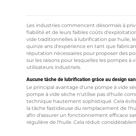
Les industries commencent désormais à privil
fiabilité et de leurs faibles coûts d'exploit
vide traditionnelles à lubrification par huile
quinze ans d'expérience en tant que fabricant
réputation nécessaires pour proposer des pom
sur les raisons pour lesquelles les pompes à
utilisateurs industriels.
Aucune tâche de lubrification grâce au design san
Le principal avantage d'une pompe à vide sèch
pompe à vide sèche n'utilise pas d'huile comme
technique hautement sophistiqué. Cela évite 
la tâche fastidieuse du remplacement de l'h
afin d'assurer un fonctionnement efficace sans
régulière de l'huile. Cela réduit considérable