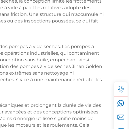
èches, la conception limite les frottements
 à vide à palettes rotatives adopte des
ans friction. Une structure qui n'accumule ni
s ou des inspections poussées, ce qui fait
n des pompes à vide sèches. Les pompes à
s opérations industrielles, qui contaminent
conception sans huile, empêchant ainsi
eption des pompes à vide sèches Jinan Golden
ions extrêmes sans nettoyage ni
èches. Grâce à une maintenance réduite, les
écaniques et prolongent la durée de vie des
ur avancées et des conceptions optimisées
oins d'énergie utilisée signifie moins de
que les moteurs et les roulements. Cela