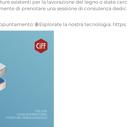
ture esistenti per la lavorazione del legno o state c
ente di prenotare una sessione di consulenza dedica
 appuntamento: 🌐 Esplorate la nostra tecnologia:
https