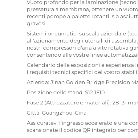
Vuoto profondo per la laminazione (tecnolo
pressatura a membrana, ottenere un vuoto 
recenti pompe a palette rotanti, sia asciut
gravosi.
Sistemi pneumatici su scala aziendale (tec
all'azionamento degli utensili di assembla
nostri compressori d'aria a vite rotativa g
consentendo alle vostre linee automatizzate
Calendario delle esposizioni e esperienza 
i requisiti tecnici specifici del vostro stabi
Azienda: Jinan Golden Bridge Precision Ma
Posizione dello stand: S12.1F10
Fase 2 (Attrezzature e materiali): 28–31 m
Città: Guangzhou, Cina
Assicuratevi l'ingresso accelerato e una cons
scansionate il codice QR integrato per comp