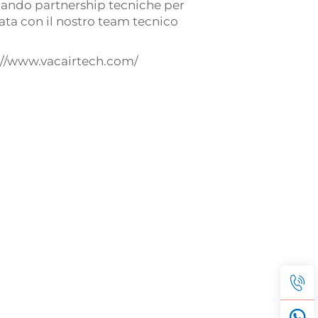
ercando partnership tecniche per
ta con il nostro team tecnico
://www.vacairtech.com/