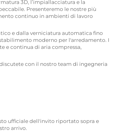
matura 3D, l’impiallacciatura e la
peccabile. Presenteremo le nostre più
amento continuo in ambienti di lavoro
ico e dalla verniciatura automatica fino
o stabilimento moderno per l'arredamento. I
nte e continua di aria compressa,
 discutete con il nostro team di ingegneria
o ufficiale dell'invito riportato sopra e
tro arrivo.