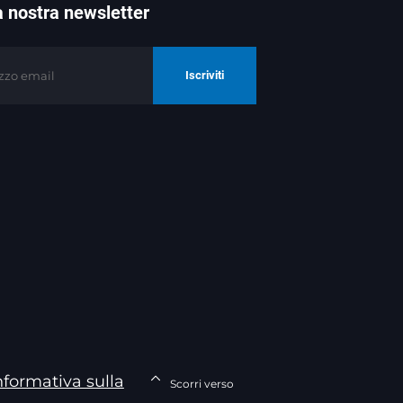
lla nostra newsletter
Iscriviti
nformativa sulla
Scorri verso