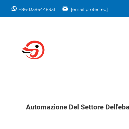
+86-13386448931
[email protected]
Automazione Del Settore Dell'eba