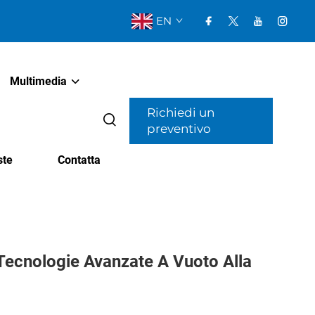
EN
Multimedia
Richiedi un
preventivo
ste
Contatta
 Tecnologie Avanzate A Vuoto Alla