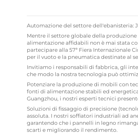
Automazione del settore dell'ebanisteria: 
Mentre il settore globale della produzione 
alimentazione affidabili non è mai stata co
partecipare alla 57ª Fiera Internazionale 
per il vuoto e la pneumatica destinate al se
Invitiamo i responsabili di fabbrica, gli inte
che modo la nostra tecnologia può ottimizza
Potenziare la produzione di mobili con tec
fonti di alimentazione stabili ed energetic
Guangzhou, i nostri esperti tecnici presen
Soluzioni di fissaggio di precisione (tecnol
assoluta. I nostri soffiatori industriali ad 
garantendo che i pannelli in legno rimanga
scarti e migliorando il rendimento.