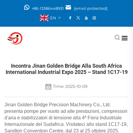
+86-13386448931
[email protected]
EN
Incontra Jinan Golden Bridge Alla South Africa
International Industrial Expo 2025 – Stand 1C17-19
Time: 2025-10-09
Jinan Golden Bridge Precision Machinery Co., Ltd.
presenta pompe per vuoto ad alte prestazioni, compressori
d'aria e stabilizzatori di tensione alla 4ª Fiera Industriale
Internazionale del Sudafrica. Visitateci allo stand 1C17-19,
Sandton Convention Centre, dal 23 al 25 ottobre 2025.