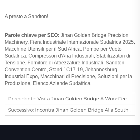
A presto a Sandton!
Parole chiave per SEO:
Jinan Golden Bridge Precision
Machinery, Fiera Industriale Internazionale Sudafrica 2025,
Macchine Utensili per il Sud Africa, Pompe per Vuoto
Sudafrica, Compressori d'Aria Industriali, Stabilizzatori di
Tensione, Fornitore di Attrezzature Industriali, Sandton
Convention Centre, Stand 1C17-19, Johannesburg
Industrial Expo, Macchinari di Precisione, Soluzioni per la
Produzione, Elenco Aziende Sudafrica.
Precedente:
Visita Jinan Golden Bridge A WoodTech Turkey 2025 | Demo Dal Vivo Allo Stand 1204
Successivo:
Incontra Jinan Golden Bridge Alla South Africa International Industrial Expo 2025 – Stand 1C17-19