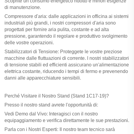
Scoprite un consumo energetico ridotto e minori esigenze
di manutenzione.
Compressore d'aria: dalle applicazioni in officina ai sistemi
industriali più grandi, i nostri compressori d'aria sono
progettati per fornire aria pulita, costante e ad alta
pressione, garantendo il regolare e produttivo svolgimento
delle vostre operazioni.
Stabilizzatori di Tensione: Proteggete le vostre preziose
macchine dalle fluttuazioni di corrente. I nostri stabilizzatori
di tensione stabili ed efficienti assicurano un'alimentazione
elettrica costante, riducendo i tempi di fermo e prevenendo
danni alle apparecchiature sensibili.
Perché Visitare il Nostro Stand (Stand 1C17-19)?
Presso il nostro stand avrete l'opportunità di:
Vedi Demo dal Vivo: Interagisci con il nostro
equipaggiamento e verifica direttamente le sue prestazioni.
Parla con i Nostri Esperti: Il nostro team tecnico sarà