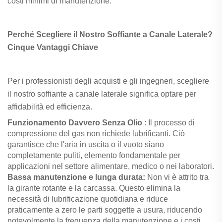
costi minimi di manutenzione.
Perché Scegliere il Nostro Soffiante a Canale Laterale?
Cinque Vantaggi Chiave
Per i professionisti degli acquisti e gli ingegneri, scegliere
il nostro soffiante a canale laterale significa optare per
affidabilità ed efficienza.
Funzionamento Davvero Senza Olio
: Il processo di
compressione del gas non richiede lubrificanti. Ciò
garantisce che l'aria in uscita o il vuoto siano
completamente puliti, elemento fondamentale per
applicazioni nel settore alimentare, medico o nei laboratori.
Bassa manutenzione e lunga durata:
Non vi è attrito tra
la girante rotante e la carcassa. Questo elimina la
necessità di lubrificazione quotidiana e riduce
praticamente a zero le parti soggette a usura, riducendo
notevolmente la frequenza della manutenzione e i costi