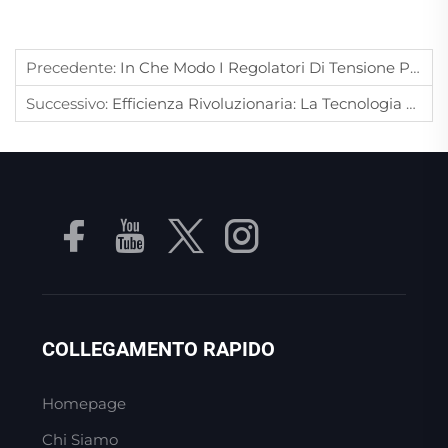
Precedente:
In Che Modo I Regolatori Di Tensione Proteggono I Dispositivi Elettronici Dalle Fluttuazioni Di Alimentazione?
Successivo:
Efficienza Rivoluzionaria: La Tecnologia Dei Compressori D'aria A Vite (rotativi A Vite) E Guida All'acquisto
COLLEGAMENTO RAPIDO
Homepage
Chi Siamo