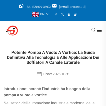
+86-13386448931
[email protected]
EN
Potente Pompa A Vuoto A Vortice: La Guida
Definitiva Alla Tecnologia E Alle Applicazioni Dei
Soffiatori A Canale Laterale
Time: 2025-11-26
Introduzione: perché l'industria ha bisogno della
pompa a vuoto a vortice
Nei settori dell'automazione industriale moderna, della