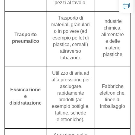
pezzi al tavolo.
Trasporto di
Industrie
materiali granulari
chimica,
o in polvere (ad
Trasporto
alimentare
esempio pellet di
pneumatico
e delle
plastica, cereali)
materie
attraverso
plastiche
tubazioni.
Utilizzo di aria ad
alta pressione per
asciugare
Fabbriche
Essiccazione
rapidamente
elettroniche,
e
prodotti (ad
linee di
disidratazione
esempio bottiglie,
imballaggio
lattine, schede
elettroniche).
Aerazione delle