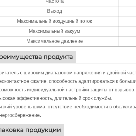
Частота
Выход
Максимальный воздушный поток
Максимальный вакуум
Максимальное давление
реимущества продукта
Двигатель с широким диапазоном напряжения и двойной част
Бесконтактное сжатие, способность адаптироваться к боль
Возможность индивидуальной настройки защиты от взрывов.
Высокая эффективность, длительный срок службы.
Низкий уровень шума, отсутствие необходимости в обслужив
Энергосбережение.
паковка продукции