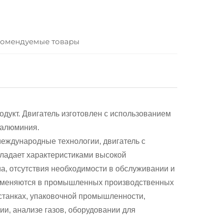
омендуемые товары
дукт. Двигатель изготовлен с использованием
 алюминия.
еждународные технологии, двигатель с
бладает характеристиками высокой
а, отсутствия необходимости в обслуживании и
применяются в промышленных производственных
станках, упаковочной промышленности,
и, анализе газов, оборудовании для