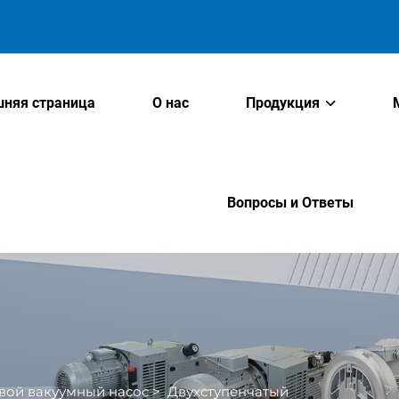
няя страница
О нас
Продукция
Вопросы и Ответы
вой вакуумный насос
>
Двухступенчатый