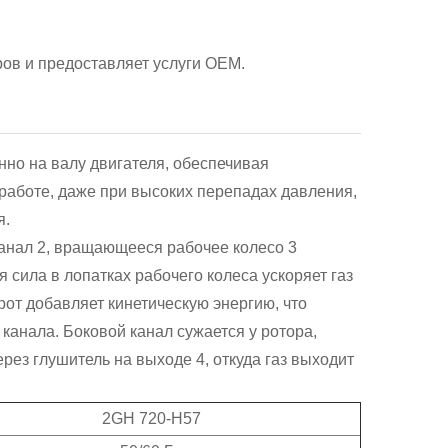
ов и предоставляет услуги OEM.
но на валу двигателя, обеспечивая
работе, даже при высоких перепадах давления,
я.
 канал 2, вращающееся рабочее колесо 3
 сила в лопатках рабочего колеса ускоряет газ
от добавляет кинетическую энергию, что
анала. Боковой канал сужается у ротора,
ерез глушитель на выходе 4, откуда газ выходит
2GH 720-H57