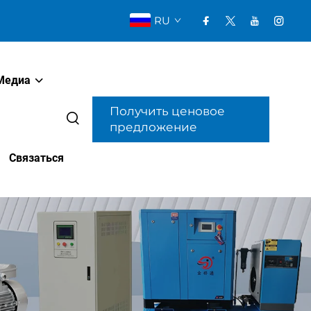
RU
Медиа
Получить ценовое
предложение
Связаться