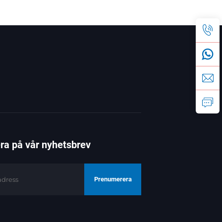
a på vår nyhetsbrev
Prenumerera