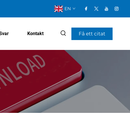
EN
Få ett citat
Svar
Kontakt