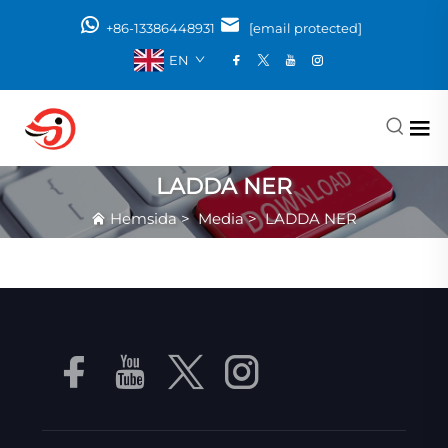
+86-13386448931
[email protected]
EN
LADDA NER
Hemsida
>
Media
>
LADDA NER