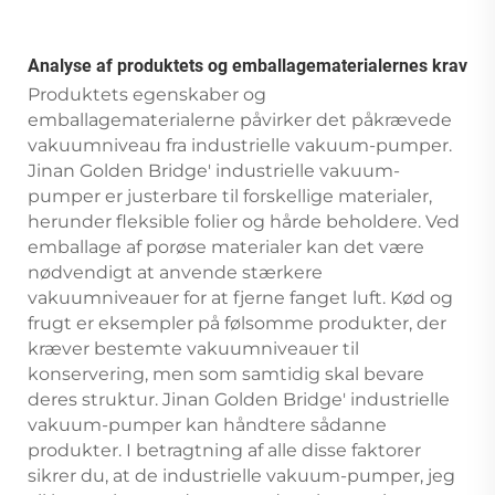
Analyse af produktets og emballagematerialernes krav
Produktets egenskaber og
emballagematerialerne påvirker det påkrævede
vakuumniveau fra industrielle vakuum-pumper.
Jinan Golden Bridge' industrielle vakuum-
pumper er justerbare til forskellige materialer,
herunder fleksible folier og hårde beholdere. Ved
emballage af porøse materialer kan det være
nødvendigt at anvende stærkere
vakuumniveauer for at fjerne fanget luft. Kød og
frugt er eksempler på følsomme produkter, der
kræver bestemte vakuumniveauer til
konservering, men som samtidig skal bevare
deres struktur. Jinan Golden Bridge' industrielle
vakuum-pumper kan håndtere sådanne
produkter. I betragtning af alle disse faktorer
sikrer du, at de industrielle vakuum-pumper, jeg