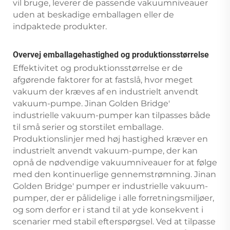
vil bruge, leverer de passende vakuumniveauer
uden at beskadige emballagen eller de
indpaktede produkter.
Overvej emballagehastighed og produktionsstørrelse
Effektivitet og produktionsstørrelse er de
afgørende faktorer for at fastslå, hvor meget
vakuum der kræves af en industrielt anvendt
vakuum-pumpe. Jinan Golden Bridge'
industrielle vakuum-pumper kan tilpasses både
til små serier og storstilet emballage.
Produktionslinjer med høj hastighed kræver en
industrielt anvendt vakuum-pumpe, der kan
opnå de nødvendige vakuumniveauer for at følge
med den kontinuerlige gennemstrømning. Jinan
Golden Bridge' pumper er industrielle vakuum-
pumper, der er pålidelige i alle forretningsmiljøer,
og som derfor er i stand til at yde konsekvent i
scenarier med stabil efterspørgsel. Ved at tilpasse