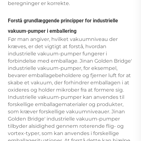
beregninger er korrekte.
Forstå grundlæggende principper for industrielle
vakuum-pumper i emballering
Før man angiver, hvilket vakuumniveau der
kræves, er det vigtigt at forstå, hvordan
industrielle vakuum-pumper fungerer i
forbindelse med emballage. Jinan Golden Bridge'
industrielle vakuum-pumper, for eksempel,
bevarer emballagebeholdere og fjerner luft for at
skabe et vakuum, der forhindrer emballagen i at
oxideres og holder mikrober fra at formere sig.
Industrielle vakuum-pumper kan anvendes til
forskellige emballagematerialer og produkter,
som kræver forskellige vakuumniveauer. Jinan
Golden Bridge' industrielle vakuum-pumper
tilbyder alsidighed gennem roterende flig- og
vortex-typer, som kan anvendes i forskellige
emballagesituationer. At forstå dette kan hjælpe