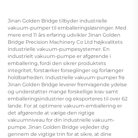
Jinan Golden Bridge tilbyder industrielle
vakuum-pumper til emballeringsløsninger. Med
mere end 11 års erfaring udvikler Jinan Golden
Bridge Precision Machinery Co Ltd højkvalitets
industrielle vakuum-pumpesystemer. En
industrielt vakuum-pumpe er afgørende i
emballering, fordi den sikrer produktets
integritet, forstærker forseglinger og forlænger
holdbarheden. Industrielle vakuum-pumper fra
Jinan Golden Bridge leverer fremragende ydelse
og understøtter mange forskellige krav samt
emballeringsindustrier og eksporteres til over 62
lande. For at optimere vakuum-emballering er
det afgørende at vælge den rigtige
vakuumniveau for din industrielle vakuum-
pumpe. Jinan Golden Bridge vejleder dig
gennem de vigtige trin for at sikre, at dine