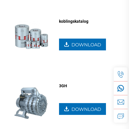
koblingskatalog
DOWNLOAD
3GH
DOWNLOAD