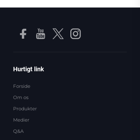
Hurtigt link
Forside
Om os
Produkter
Medier
Q&A