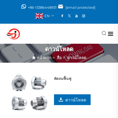
+86-13386448931
[email protected]
EN
ดาวน์โหลด
หน้าแรก
>
สื่อ
>
ดาวน์โหลด
พัดลมฟื้นฟู
ดาวน์โหลด