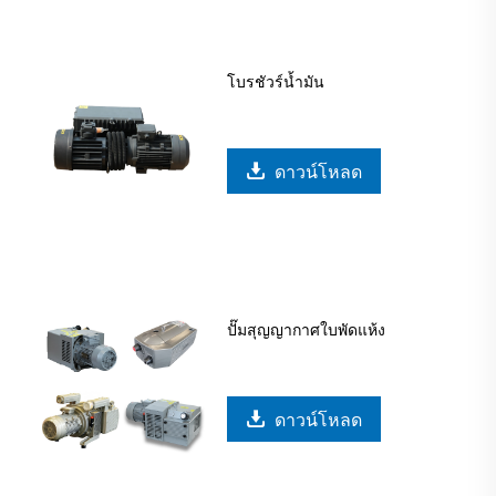
โบรชัวร์น้ำมัน
ดาวน์โหลด
ปั๊มสุญญากาศใบพัดแห้ง
ดาวน์โหลด