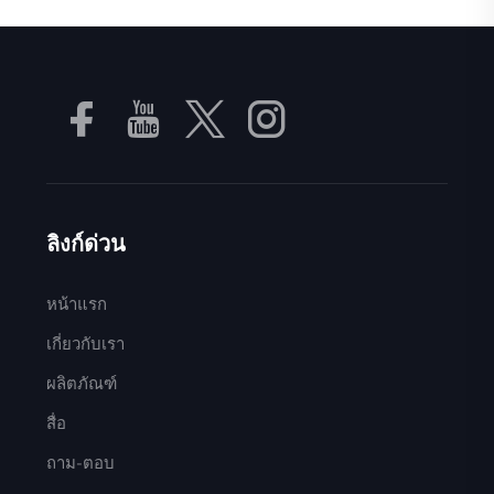
ลิงก์ด่วน
หน้าแรก
เกี่ยวกับเรา
ผลิตภัณฑ์
สื่อ
ถาม-ตอบ