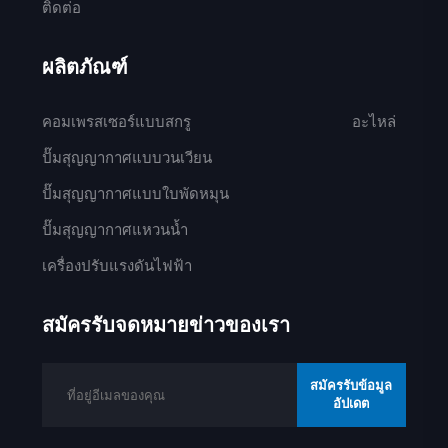
ติดต่อ
ผลิตภัณฑ์
คอมเพรสเซอร์แบบสกรู
อะไหล่
ปั๊มสุญญากาศแบบวนเวียน
ปั๊มสุญญากาศแบบใบพัดหมุน
ปั๊มสุญญากาศแหวนน้ำ
เครื่องปรับแรงดันไฟฟ้า
สมัครรับจดหมายข่าวของเรา
สมัครรับข้อมูล
อัปเดต