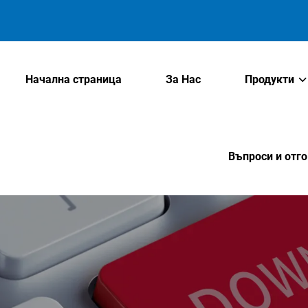
Начална страница
За Нас
Продукти
Въпроси и отг