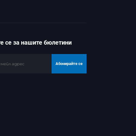
е се за нашите бюлетини
Абонирайте се