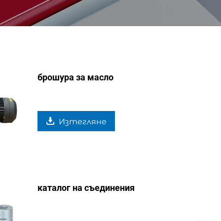
брошура за масло
Изтегляне
каталог на съединения