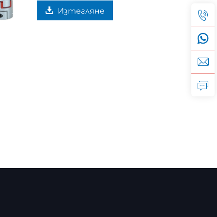
Изтегляне