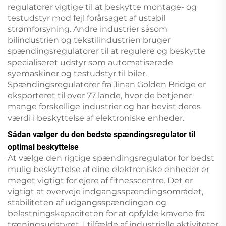
regulatorer vigtige til at beskytte montage- og
testudstyr mod fejl forårsaget af ustabil
strømforsyning. Andre industrier såsom
bilindustrien og tekstilindustrien bruger
spændingsregulatorer til at regulere og beskytte
specialiseret udstyr som automatiserede
syemaskiner og testudstyr til biler.
Spændingsregulatorer fra Jinan Golden Bridge er
eksporteret til over 77 lande, hvor de betjener
mange forskellige industrier og har bevist deres
værdi i beskyttelse af elektroniske enheder.
Sådan vælger du den bedste spændingsregulator til
optimal beskyttelse
At vælge den rigtige spændingsregulator for bedst
mulig beskyttelse af dine elektroniske enheder er
meget vigtigt for ejere af fitnesscentre. Det er
vigtigt at overveje indgangsspændingsområdet,
stabiliteten af udgangsspændingen og
belastningskapaciteten for at opfylde kravene fra
træningsudstyret. I tilfælde af industrielle aktiviteter