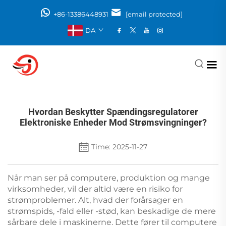
+86-13386448931
[email protected]
DA
Hvordan Beskytter Spændingsregulatorer
Elektroniske Enheder Mod Strømsvingninger?
Time: 2025-11-27
Når man ser på computere, produktion og mange
virksomheder, vil der altid være en risiko for
strømproblemer. Alt, hvad der forårsager en
strømspids, -fald eller -stød, kan beskadige de mere
sårbare dele i maskinerne. Dette fører til computere