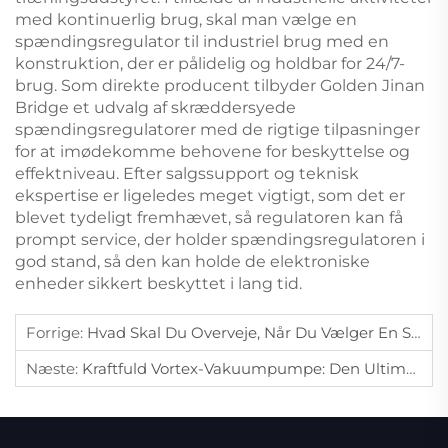
med kontinuerlig brug, skal man vælge en
spændingsregulator til industriel brug med en
konstruktion, der er pålidelig og holdbar for 24/7-
brug. Som direkte producent tilbyder Golden Jinan
Bridge et udvalg af skræddersyede
spændingsregulatorer med de rigtige tilpasninger
for at imødekomme behovene for beskyttelse og
effektniveau. Efter salgssupport og teknisk
ekspertise er ligeledes meget vigtigt, som det er
blevet tydeligt fremhævet, så regulatoren kan få
prompt service, der holder spændingsregulatoren i
god stand, så den kan holde de elektroniske
enheder sikkert beskyttet i lang tid.
Forrige:
Hvad Skal Du Overveje, Når Du Vælger En Spændingsregulator Til Medicinsk Udstyr?
Næste:
Kraftfuld Vortex-Vakuumpumpe: Den Ultimative Guide Til Sidekanalsblæser-Teknologi Og Anvendelser