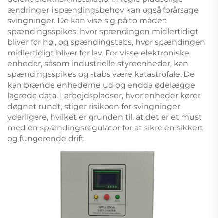
ændringer i spændingsbehov kan også forårsage
svingninger. De kan vise sig på to måder:
spændingsspikes, hvor spændingen midlertidigt
bliver for høj, og spændingstabs, hvor spændingen
midlertidigt bliver for lav. For visse elektroniske
enheder, såsom industrielle styreenheder, kan
spændingsspikes og -tabs være katastrofale. De
kan brænde enhederne ud og endda ødelægge
lagrede data. I arbejdspladser, hvor enheder kører
døgnet rundt, stiger risikoen for svingninger
yderligere, hvilket er grunden til, at det er et must
med en spændingsregulator for at sikre en sikkert
og fungerende drift.