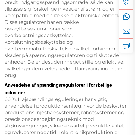
bredt indgangsspændingsområde, så de kan
tilpasse sig forskellige niveauer af strøm, og er
kompatible med en række elektroniske enheder.
Disse regulatorer har en række
beskyttelsesfunktioner som
overbelastningsbeskyttelse,
kortslutningsbeskyttelse og
overtemperaturbeskyttelse, hvilket forhindrer
skader på spændingsregulatoren og tilsluttede
enheder. De er desuden meget stille og effektive,
hvilket gør dem velegnede til langvarig industrielt
brug.
Anvendelse af spændingsregulatorer i forskellige
industrier
66 %. Højspændingsreguleringer har vigtig
anvendelse i produktionsanlæg, hvor de beskytter
produktionslinjestyresystemer, robotsystemer og
præcisionsbearbejdningsteknik mod
strømsvingninger, sikrer ensartet produktkvalitet
og reducerer nedetid. I elektronikproduktion er