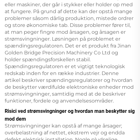
eller maskiner, der går i stykker eller holder op med
at fungere. På grund af dette kan der opstå mange
problemer såsom dårlig produktion, mistede ordrer
og store økonomiske tab. Disse problemer fører til,
at man peger fingre mod årsagen, og årsagen er
strømsvingninger. Løsningen på problemet er
spændingsregulatoren. Det er et produkt fra Jinan
Golden Bridge Precision Machinery Co Ltd og
holder spændingsforskellen stabil.
Spændingsregulatoren er et vigtigt teknologisk
redskab inden for en række industrier. Denne
artikel beskriver spændingsregulatorer og hvordan
de beskytter værdifulde elektroniske enheder mod
strømsvingninger, samtidig med at de beskriver
funktioner, fordele og anvendelsesområder.
Risici ved strømsvingninger og hvordan man beskytter sig
mod dem
Strømsvingninger kan opstå af mange årsager;
overbelastning af nettet, ekstrem vejr og endda
defekt elektrisk installation. Nogle pludselige