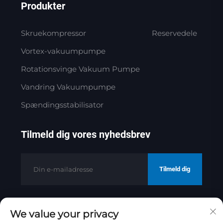
Produkter
Skruekompressor
Reservedele
Vortex-vakuumpumpe
Rotationsvinge Vakuum Pumpe
Vandring Vakuumpumpe
Spændingsstabilisator
Tilmeld dig vores nyhedsbrev
Tilmeld dig
We value your privacy
Copyright © 2025 af Jinan Golden