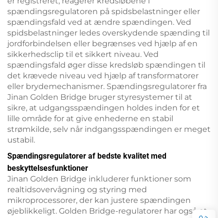
er registreret, reagerer kredsløbene i
spændingsregulatoren på spidsbelastninger eller
spændingsfald ved at ændre spændingen. Ved
spidsbelastninger ledes overskydende spænding til
jordforbindelsen eller begrænses ved hjælp af en
sikkerhedsclip til et sikkert niveau. Ved
spændingsfald øger disse kredsløb spændingen til
det krævede niveau ved hjælp af transformatorer
eller brydemechanismer. Spændingsregulatorer fra
Jinan Golden Bridge bruger styresystemer til at
sikre, at udgangsspændingen holdes inden for et
lille område for at give enhederne en stabil
strømkilde, selv når indgangsspændingen er meget
ustabil.
Spændingsregulatorer af bedste kvalitet med
beskyttelsesfunktioner
Jinan Golden Bridge inkluderer funktioner som
realtidsovervågning og styring med
mikroprocessorer, der kan justere spændingen
øjeblikkeligt. Golden Bridge-regulatorer har også et