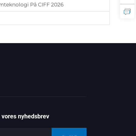
mteknologi På CIFF 2026
g vores nyhedsbrev