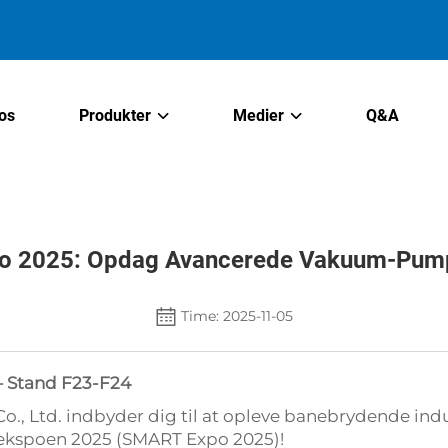
os
Produkter
Medier
Q&A
o 2025: Opdag Avancerede Vakuum-Pump
Time: 2025-11-05
– Stand F23-F24
., Ltd. indbyder dig til at opleve banebrydende indu
ekspoen 2025 (SMART Expo 2025)!