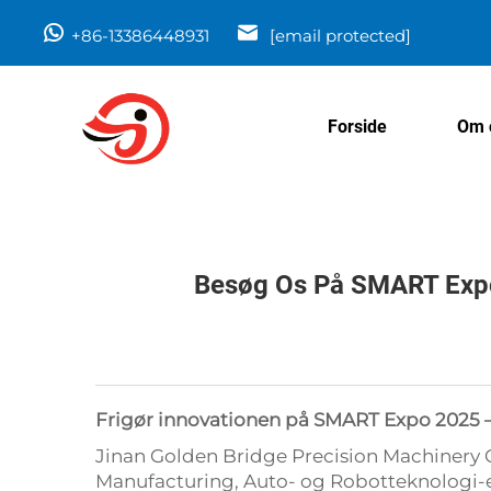
+86-13386448931
[email protected]
Forside
Om 
Besøg Os På SMART Exp
Frigør innovationen på SMART Expo 2025 
Jinan Golden Bridge Precision Machinery Co
Manufacturing, Auto- og Robotteknologi-