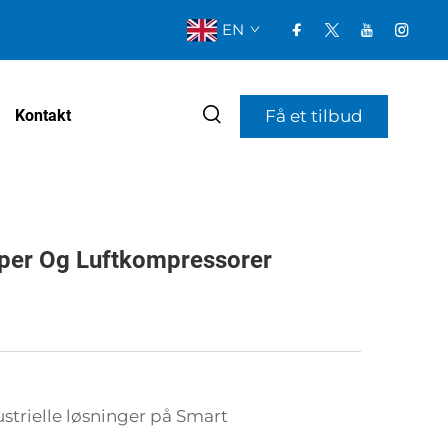
EN
Få et tilbud
Kontakt
er Og Luftkompressorer
strielle løsninger på Smart