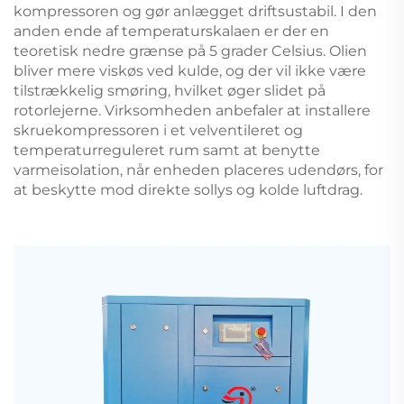
kompressoren og gør anlægget driftsustabil. I den
anden ende af temperaturskalaen er der en
teoretisk nedre grænse på 5 grader Celsius. Olien
bliver mere viskøs ved kulde, og der vil ikke være
tilstrækkelig smøring, hvilket øger slidet på
rotorlejerne. Virksomheden anbefaler at installere
skruekompressoren i et velventileret og
temperaturreguleret rum samt at benytte
varmeisolation, når enheden placeres udendørs, for
at beskytte mod direkte sollys og kolde luftdrag.