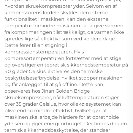
hvordan skruekompressorer yder. Selvom en af
kompressorens fordele skyldes den interne
funktionalitet i maskinen, kan den eksterne
temperatur forhindre maskinen i at afgive varmen
fra komprimeringen tilstrækkeligt, da varmen ikke
spredes lige så effektivt som ved koldere dage.
Dette fører til en stigning i
kompressionstemperaturen. Hvis
kompresortemperaturen fortsætter med at stige
og overstiger en teoretisk sikkerhedstemperatur på
40 grader Celsius, aktiveres den termiske
beskyttelsesafbrydelse, hvilket stopper maskinen
og får anlægget til at gå offline. Dette kan
observeres hos Jinan Golden Bridge
skruekompressorer, når lufttemperaturen stiger
over 35 grader Celsius, hvor oliekølesystemet kan
blive endnu mindre effektivt, hvilket gør, at
maskinen skal arbejde hårdere for at opretholde
ydelsen og øger energiforbruget. Der findes dog en
termisk sikkerhedsbeskyttelse, der standser