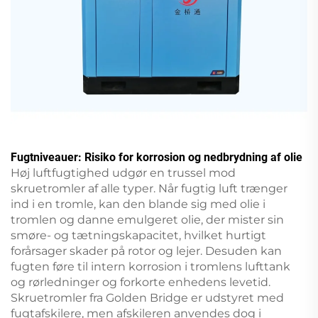
Fugtniveauer: Risiko for korrosion og nedbrydning af olie
Høj luftfugtighed udgør en trussel mod
skruetromler af alle typer. Når fugtig luft trænger
ind i en tromle, kan den blande sig med olie i
tromlen og danne emulgeret olie, der mister sin
smøre- og tætningskapacitet, hvilket hurtigt
forårsager skader på rotor og lejer. Desuden kan
fugten føre til intern korrosion i tromlens lufttank
og rørledninger og forkorte enhedens levetid.
Skruetromler fra Golden Bridge er udstyret med
fugtafskilere, men afskileren anvendes dog i