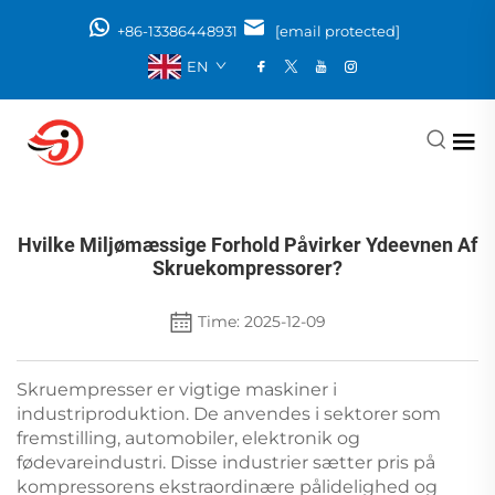
+86-13386448931
[email protected]
EN
Hvilke Miljømæssige Forhold Påvirker Ydeevnen Af
Skruekompressorer?
Time: 2025-12-09
Skruempresser er vigtige maskiner i
industriproduktion. De anvendes i sektorer som
fremstilling, automobiler, elektronik og
fødevareindustri. Disse industrier sætter pris på
kompressorens ekstraordinære pålidelighed og