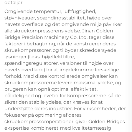
detaljer.
Omgivende temperatur, luftfugtighed,
støvniveauer, spændingsstabilitet, højde over
havets overflade og det omgivende miljø påvirker
alle skruekompressorens ydelse. Jinan Golden
Bridge Precision Machinery Co. Ltd. tager disse
faktorer i betragtning, når de konstruerer deres
skruekompressorer, og tilbyder skræddersyede
løsninger (f.eks. højeffektfiltre,
spændingsregulatorer, versioner til højde over
havets overflade) for at imødekomme forskellige
forhold. Med disse kontrollerede omgivelser kan
skruekompressorerne levere maksimal ydelse, og
brugeren kan opnå optimal effektivitet,
pålidelighed og levetid for kompressorerne, så de
sikrer den stabile ydelse, der kræves for at
understøtte deres industrier. For virksomheder, der
fokuserer på optimering af deres
skruekompressoroperationer, giver Golden Bridges
ekspertise kombineret med kvalitetsmæssig