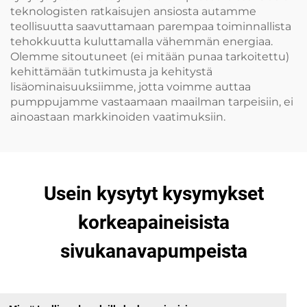
teknologisten ratkaisujen ansiosta autamme
teollisuutta saavuttamaan parempaa toiminnallista
tehokkuutta kuluttamalla vähemmän energiaa.
Olemme sitoutuneet (ei mitään punaa tarkoitettu)
kehittämään tutkimusta ja kehitystä
lisäominaisuuksiimme, jotta voimme auttaa
pumppujamme vastaamaan maailman tarpeisiin, ei
ainoastaan markkinoiden vaatimuksiin.
Usein kysytyt kysymykset
korkeapaineisista
sivukanavapumpeista