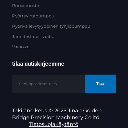
Ruuvipuristin
Pyörrevirtapumppu
Pyörivä levytyyppinen tyhjiöpumppu
Jännitestabiilisaatio
Varaosat
tilaa uutiskirjeemme
Tilaa
Tekijänoikeus © 2025 Jinan Golden
Bridge Precision Machinery Co.ltd
Tietosuojakäytäntö