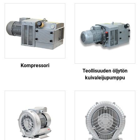
Kompressori
Teollisuuden öljytön
kuivaleijupumppu