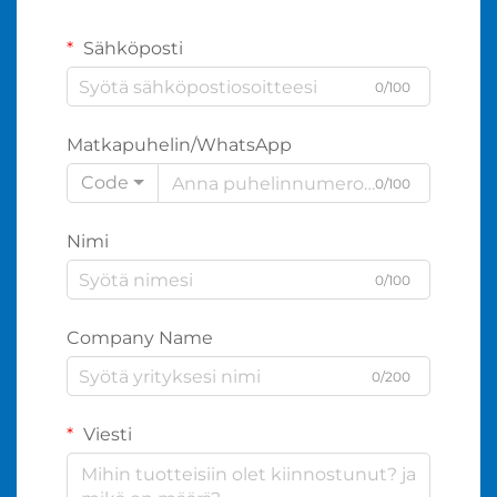
Sähköposti
0/100
Matkapuhelin/WhatsApp
Code
0/100
Nimi
0/100
Company Name
0/200
Viesti