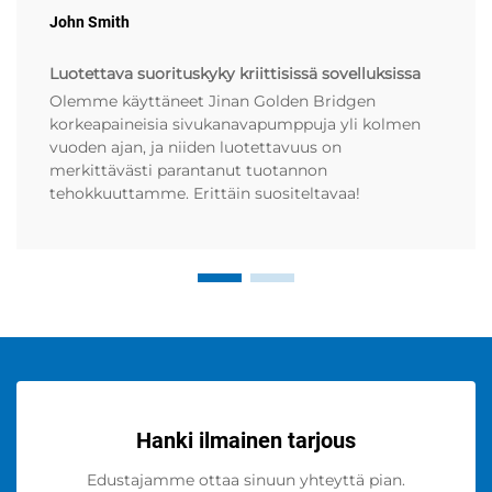
John Smith
Luotettava suorituskyky kriittisissä sovelluksissa
Olemme käyttäneet Jinan Golden Bridgen
korkeapaineisia sivukanavapumppuja yli kolmen
vuoden ajan, ja niiden luotettavuus on
merkittävästi parantanut tuotannon
tehokkuuttamme. Erittäin suositeltavaa!
Hanki ilmainen tarjous
Edustajamme ottaa sinuun yhteyttä pian.