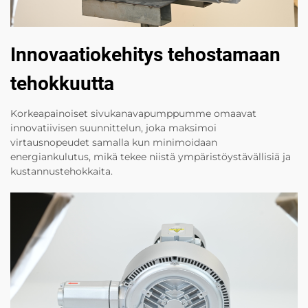
Innovaatiokehitys tehostamaan
tehokkuutta
Korkeapainoiset sivukanavapumppumme omaavat
innovatiivisen suunnittelun, joka maksimoi
virtausnopeudet samalla kun minimoidaan
energiankulutus, mikä tekee niistä ympäristöystävällisiä ja
kustannustehokkaita.