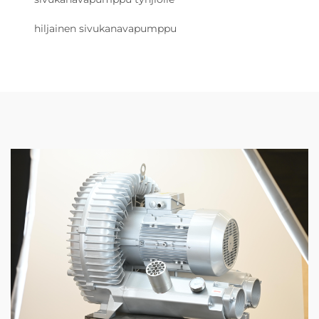
hiljainen sivukanavapumppu