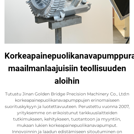
Korkeapainepuolikanavapumppura
maailmanlaajuisiin teollisuuden
aloihin
Tutustu Jinan Golden Bridge Precision Machinery Co., Ltd:n
korkeapainepuolikanavapumppujen erinomaiseen
suorituskykyyn ja luotettavuuteen. Perustettu vuonna 2007,
yrityksemme on erikoistunut tarkkuuslaitteiden
tutkimukseen, kehitykseen, tuotantoon ja myyntiin,
mukaan lukien korkeapainepuolikanavapumput.
Innovoinnin ja laadun edistämiseen sitoutuminen on