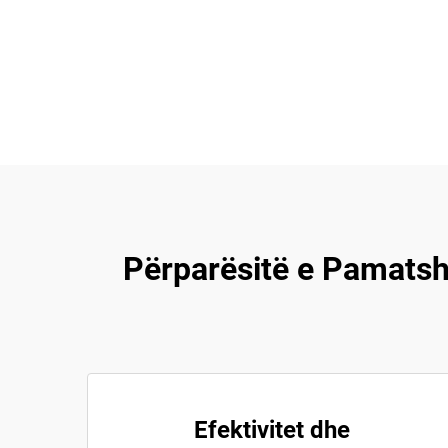
Përparësitë e Pamats
Efektivitet dhe