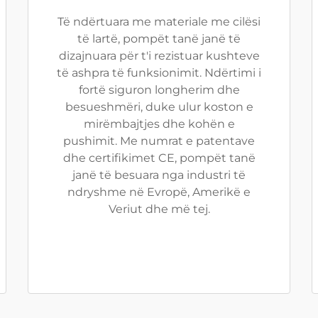
Të ndërtuara me materiale me cilësi
të lartë, pompët tanë janë të
dizajnuara për t'i rezistuar kushteve
të ashpra të funksionimit. Ndërtimi i
fortë siguron longherim dhe
besueshmëri, duke ulur koston e
mirëmbajtjes dhe kohën e
pushimit. Me numrat e patentave
dhe certifikimet CE, pompët tanë
janë të besuara nga industri të
ndryshme në Evropë, Amerikë e
Veriut dhe më tej.