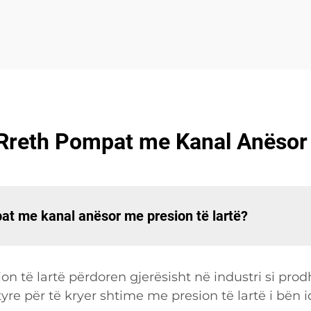
 Rreth Pompat me Kanal Anësor 
pat me kanal anësor me presion të lartë?
 të lartë përdoren gjerësisht në industri si pro
e tyre për të kryer shtime me presion të lartë i bën