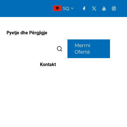
SQ
Pyetje dhe Përgjigje
Merrni
Ofertë
Kontakt