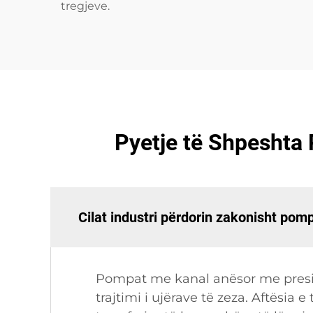
tregjeve.
Pyetje të Shpeshta
Cilat industri përdorin zakonisht pom
Pompat me kanal anësor me presion
trajtimi i ujërave të zeza. Aftësia 