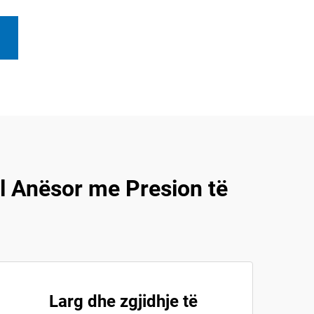
 Anësor me Presion të
Larg dhe zgjidhje të