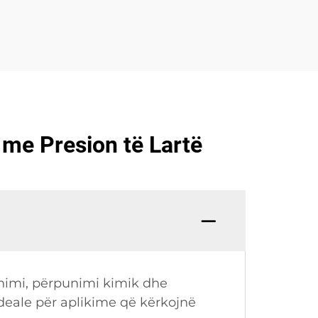
me Presion të Lartë
dhimi, përpunimi kimik dhe
 ideale për aplikime që kërkojnë