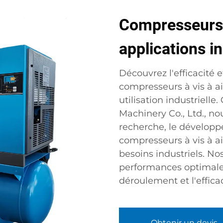
Compresseurs 
applications in
Découvrez l'efficacité e
compresseurs à vis à a
utilisation industriell
Machinery Co., Ltd., n
recherche, le développ
compresseurs à vis à a
besoins industriels. No
performances optimales
déroulement et l'effica
Obtenir un devis