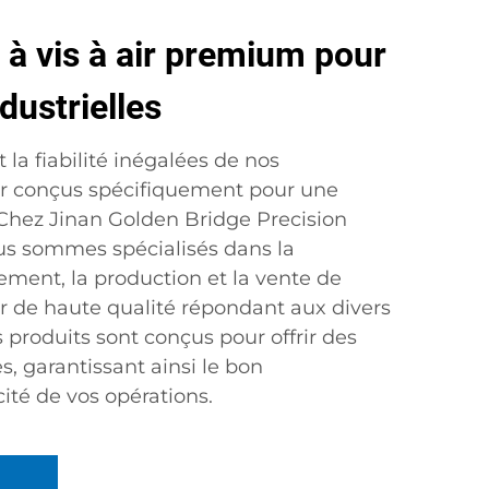
à vis à air premium pour
dustrielles
t la fiabilité inégalées de nos
ir conçus spécifiquement pour une
e. Chez Jinan Golden Bridge Precision
ous sommes spécialisés dans la
ement, la production et la vente de
ir de haute qualité répondant aux divers
s produits sont conçus pour offrir des
, garantissant ainsi le bon
cité de vos opérations.