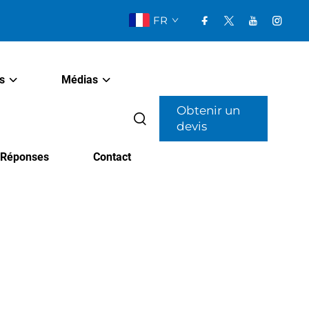
FR
s
Médias
Obtenir un
devis
t Réponses
Contact