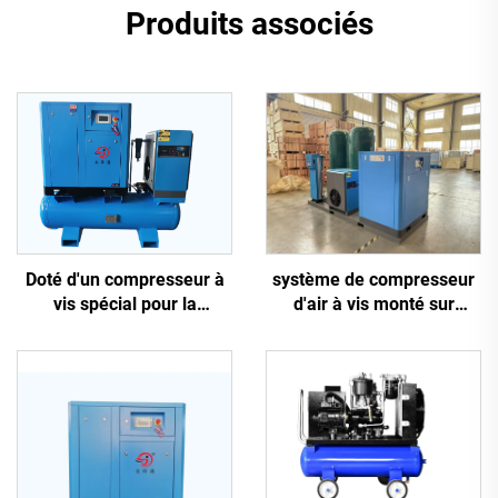
Produits associés
système de compresseur
Doté d'un compresseur à
d'air à vis monté sur
vis spécial pour la
châssis antidérapant 5-en-
découpe laser
1, 16 kg, pour découpe
laser avec réservoir de
1200 L