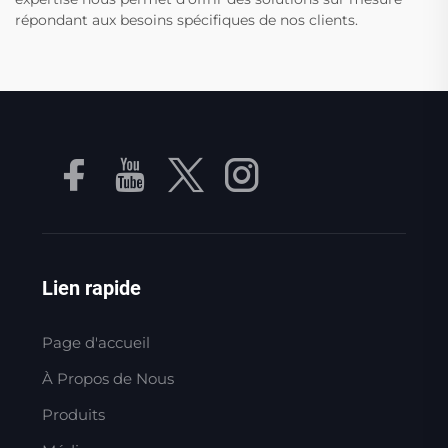
répondant aux besoins spécifiques de nos clients.
Lien rapide
Page d'accueil
À Propos de Nous
Produits