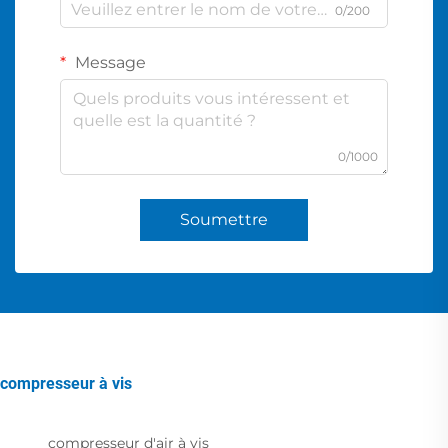
0/200
Message
0/1000
Soumettre
compresseur à vis
compresseur d'air à vis