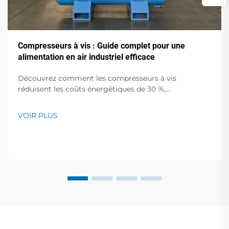
Compresseurs à vis : Guide complet pour une
alimentation en air industriel efficace
Découvrez comment les compresseurs à vis
réduisent les coûts énergétiques de 30 %,
fonctionnent silencieusement et s'intègrent à l'IoT
pour des opérations industrielles plus intelligentes.
VOIR PLUS
Obtenez dès maintenant votre guide d'audit
d'efficacité gratuit.