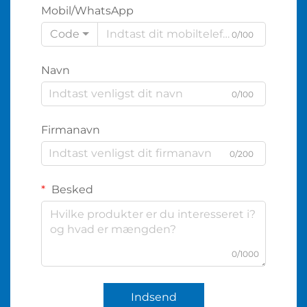
Mobil/WhatsApp
Code
0/100
Navn
0/100
Firmanavn
0/200
Besked
0/1000
Indsend