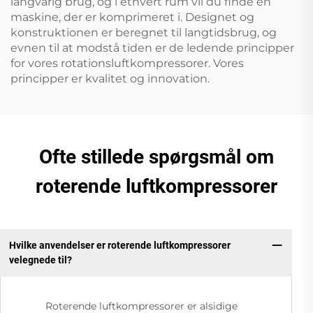
langvarig brug, og i ethvert rum vil du finde en
maskine, der er komprimeret i. Designet og
konstruktionen er beregnet til langtidsbrug, og
evnen til at modstå tiden er de ledende principper
for vores rotationsluftkompressorer. Vores
principper er kvalitet og innovation.
Ofte stillede spørgsmål om
roterende luftkompressorer
Hvilke anvendelser er roterende luftkompressorer
velegnede til?
Roterende luftkompressorer er alsidige