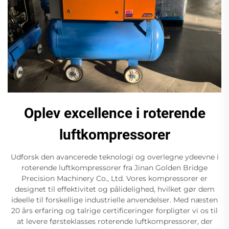
Oplev excellence i roterende
luftkompressorer
Udforsk den avancerede teknologi og overlegne ydeevne i
roterende luftkompressorer fra Jinan Golden Bridge
Precision Machinery Co., Ltd. Vores kompressorer er
designet til effektivitet og pålidelighed, hvilket gør dem
ideelle til forskellige industrielle anvendelser. Med næsten
20 års erfaring og talrige certificeringer forpligter vi os til
at levere førsteklasses roterende luftkompressorer, der