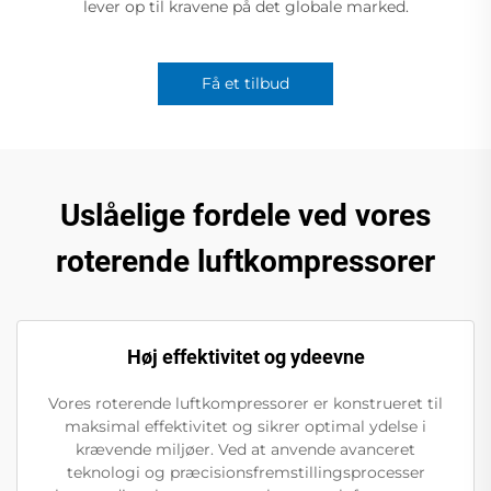
lever op til kravene på det globale marked.
Få et tilbud
Uslåelige fordele ved vores
roterende luftkompressorer
Høj effektivitet og ydeevne
Vores roterende luftkompressorer er konstrueret til
maksimal effektivitet og sikrer optimal ydelse i
krævende miljøer. Ved at anvende avanceret
teknologi og præcisionsfremstillingsprocesser