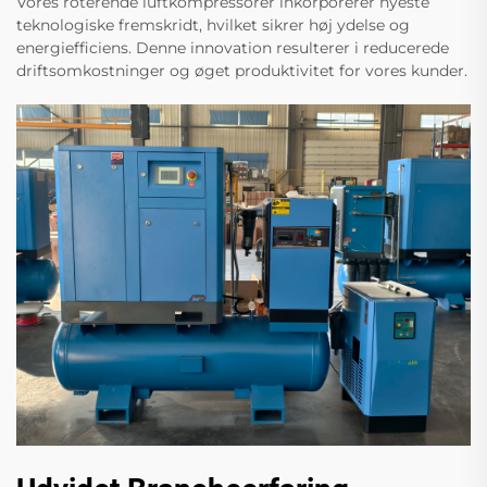
Vores roterende luftkompressorer inkorporerer nyeste
teknologiske fremskridt, hvilket sikrer høj ydelse og
energiefficiens. Denne innovation resulterer i reducerede
driftsomkostninger og øget produktivitet for vores kunder.