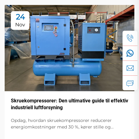
24
Nov
Skruekompressorer: Den ultimative guide til effektiv
industriell luftforsyning
Opdag, hvordan skruekompressorer reducerer
energiomkostninger med 30 %, kører stille og
integreres med IoT til smartere industrielle