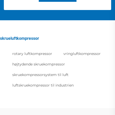
skrueluftkompressor
rotary luftkompressor
vringluftkompressor
højtydende skruekompressor
skruekompressorsystem til luft
luftskruekompressor til industrien