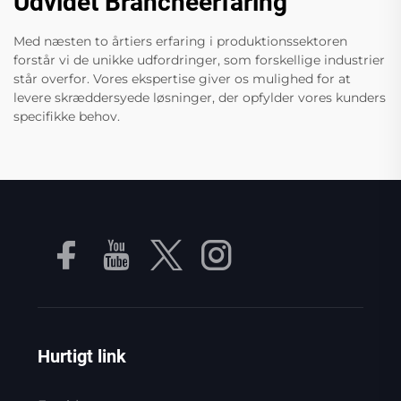
Udvidet Brancheerfaring
Med næsten to årtiers erfaring i produktionssektoren
forstår vi de unikke udfordringer, som forskellige industrier
står overfor. Vores ekspertise giver os mulighed for at
levere skræddersyede løsninger, der opfylder vores kunders
specifikke behov.
Hurtigt link