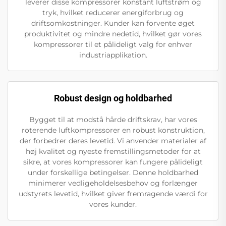
leverer disse kompressorer konstant luftstrøm og
tryk, hvilket reducerer energiforbrug og
driftsomkostninger. Kunder kan forvente øget
produktivitet og mindre nedetid, hvilket gør vores
kompressorer til et pålideligt valg for enhver
industriapplikation.
Robust design og holdbarhed
Bygget til at modstå hårde driftskrav, har vores
roterende luftkompressorer en robust konstruktion,
der forbedrer deres levetid. Vi anvender materialer af
høj kvalitet og nyeste fremstillingsmetoder for at
sikre, at vores kompressorer kan fungere pålideligt
under forskellige betingelser. Denne holdbarhed
minimerer vedligeholdelsesbehov og forlænger
udstyrets levetid, hvilket giver fremragende værdi for
vores kunder.