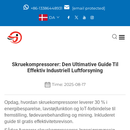
+86-13386448931
[email protected]
DA
Skruekompressorer: Den Ultimative Guide Til
Effektiv Industriell Luftforsyning
Time: 2025-08-17
Opdag, hvordan skruekompressorer leverer 30 % i
energibesparelse, lavstøjfunktion og IoT-forbindelse til
fremstilling, fødevarebehandling og mining. Inkluderet
guide til gratis effektivitetsrevison.