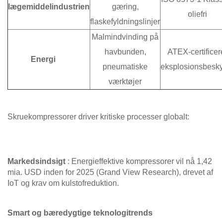
lægemiddelindustrien
gæring,
oliefri
flaskefyldningslinjer
Malmindvinding på
havbunden,
ATEX-certificer
Energi
pneumatiske
eksplosionsbesky
værktøjer
Skruekompressorer driver kritiske processer globalt:
Markedsindsigt
: Energieffektive kompressorer vil nå 1,42
mia. USD inden for 2025 (Grand View Research), drevet af
IoT og krav om kulstofreduktion.
Smart og bæredygtige teknologitrends