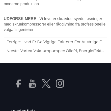
moderne produktion.
UDFORSK MERE
: Vi leverer skræddersyede løsninger
med skruekompressorer eller rådgivning fra professionelle
valgaf ingeniører!
Forrige:
Hvad Er De Vigtige Faktorer For At Vælge En Højkvalitet Vakuum Pumpe?
Næste:
Vortex-Vakuumpumper: Oliefri, Energieffektive Løsninger Til Industrielle Anvendelser