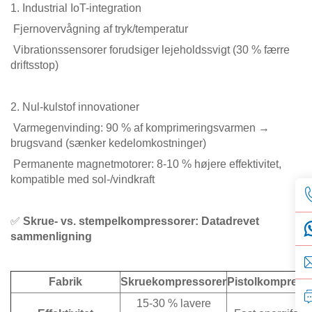
1. Industrial IoT-integration
Fjernovervågning af tryk/temperatur
Vibrationssensorer forudsiger lejeholdssvigt (30 % færre
driftsstop)
2. Nul-kulstof innovationer
Varmegenvinding: 90 % af komprimeringsvarmen →
brugsvand (sænker kedelomkostninger)
Permanente magnetmotorer: 8-10 % højere effektivitet,
kompatible med sol-/vindkraft
✅
Skrue- vs. stempelkompressorer: Datadrevet
sammenligning
Fabrik
Skruekompressorer
Pistolkompress
15-30 % lavere