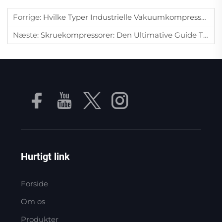
Forrige:
Hvilke Typer Industrielle Vakuumkompressorer Er Velegnede Til Kemiske Procesanlæg?
Næste:
Skruekompressorer: Den Ultimative Guide Til Effektiv Industriell Luftforsyning
Hurtigt link
Forside
Om os
Produkter