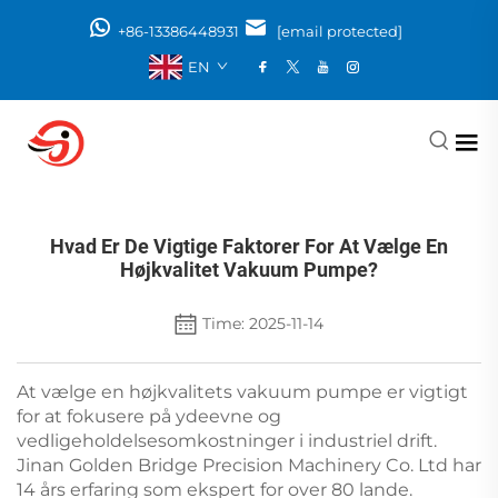
+86-13386448931
[email protected]
EN
Hvad Er De Vigtige Faktorer For At Vælge En
Højkvalitet Vakuum Pumpe?
Time: 2025-11-14
At vælge en højkvalitets vakuum pumpe er vigtigt
for at fokusere på ydeevne og
vedligeholdelsesomkostninger i industriel drift.
Jinan Golden Bridge Precision Machinery Co. Ltd har
14 års erfaring som ekspert for over 80 lande.