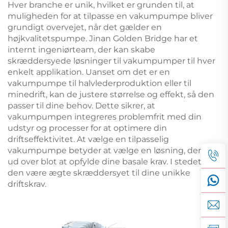
Hver branche er unik, hvilket er grunden til, at
muligheden for at tilpasse en vakumpumpe bliver
grundigt overvejet, når det gælder en
højkvalitetspumpe. Jinan Golden Bridge har et
internt ingeniørteam, der kan skabe
skræddersyede løsninger til vakumpumper til hver
enkelt applikation. Uanset om det er en
vakumpumpe til halvlederproduktion eller til
minedrift, kan de justere størrelse og effekt, så den
passer til dine behov. Dette sikrer, at
vakumpumpen integreres problemfrit med din
udstyr og processer for at optimere din
driftseffektivitet. At vælge en tilpasselig
vakumpumpe betyder at vælge en løsning, der går
ud over blot at opfylde dine basale krav. I stedet vil
den være ægte skræddersyet til dine unikke
driftskrav.