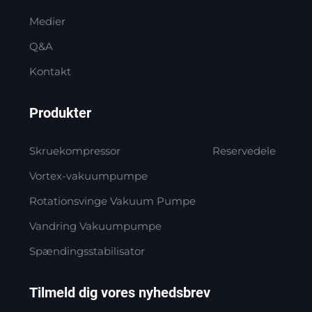
Medier
Q&A
Kontakt
Produkter
Skruekompressor
Reservedele
Vortex-vakuumpumpe
Rotationsvinge Vakuum Pumpe
Vandring Vakuumpumpe
Spændingsstabilisator
Tilmeld dig vores nyhedsbrev