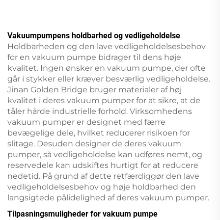
Vakuumpumpens holdbarhed og vedligeholdelse
Holdbarheden og den lave vedligeholdelsesbehov
for en vakuum pumpe bidrager til dens høje
kvalitet. Ingen ønsker en vakuum pumpe, der ofte
går i stykker eller kræver besværlig vedligeholdelse.
Jinan Golden Bridge bruger materialer af høj
kvalitet i deres vakuum pumper for at sikre, at de
tåler hårde industrielle forhold. Virksomhedens
vakuum pumper er designet med færre
bevægelige dele, hvilket reducerer risikoen for
slitage. Desuden designer de deres vakuum
pumper, så vedligeholdelse kan udføres nemt, og
reservedele kan udskiftes hurtigt for at reducere
nedetid. På grund af dette retfærdiggør den lave
vedligeholdelsesbehov og høje holdbarhed den
langsigtede pålidelighed af deres vakuum pumper.
Tilpasningsmuligheder for vakuum pumpe