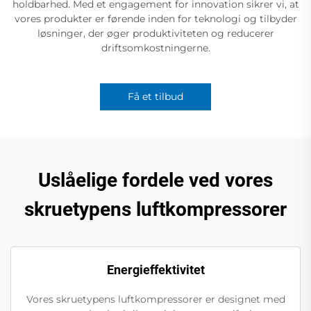
holdbarhed. Med et engagement for innovation sikrer vi, at
vores produkter er førende inden for teknologi og tilbyder
løsninger, der øger produktiviteten og reducerer
driftsomkostningerne.
Få et tilbud
Uslåelige fordele ved vores
skruetypens luftkompressorer
Energieffektivitet
Vores skruetypens luftkompressorer er designet med