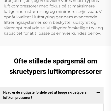
arbejdsmiljøer, og vi udvikler vores Scott-typens
luftkompressorer med fokus på at maksimere
luftgennemstrømning og minimere støjniveau. Vi
opnår kvalitet i luftstyring gennem avancerede
filtreringssystemer, som beskytter udstyret og
sikrer optimal ydelse. Vi tilbyder forskellige tryk og
kapacitet for at tilpasse os enhver kundes behov.
Ofte stillede spørgsmål om
skruetypers luftkompressorer
Hvad er de vigtigste fordele ved at bruge skruetypers
luftkompressorer?