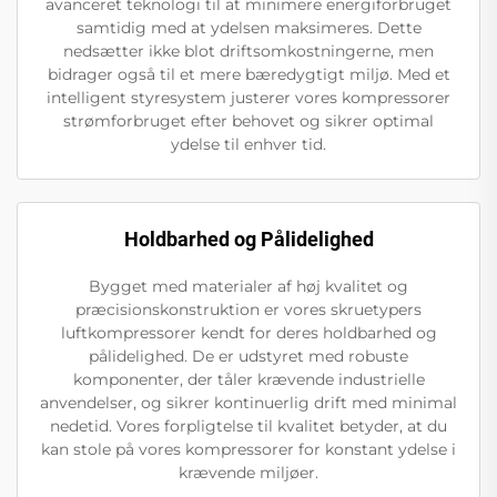
avanceret teknologi til at minimere energiforbruget
samtidig med at ydelsen maksimeres. Dette
nedsætter ikke blot driftsomkostningerne, men
bidrager også til et mere bæredygtigt miljø. Med et
intelligent styresystem justerer vores kompressorer
strømforbruget efter behovet og sikrer optimal
ydelse til enhver tid.
Holdbarhed og Pålidelighed
Bygget med materialer af høj kvalitet og
præcisionskonstruktion er vores skruetypers
luftkompressorer kendt for deres holdbarhed og
pålidelighed. De er udstyret med robuste
komponenter, der tåler krævende industrielle
anvendelser, og sikrer kontinuerlig drift med minimal
nedetid. Vores forpligtelse til kvalitet betyder, at du
kan stole på vores kompressorer for konstant ydelse i
krævende miljøer.