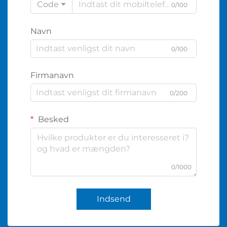
Code
0/100
Navn
0/100
Firmanavn
0/200
Besked
0/1000
Indsend