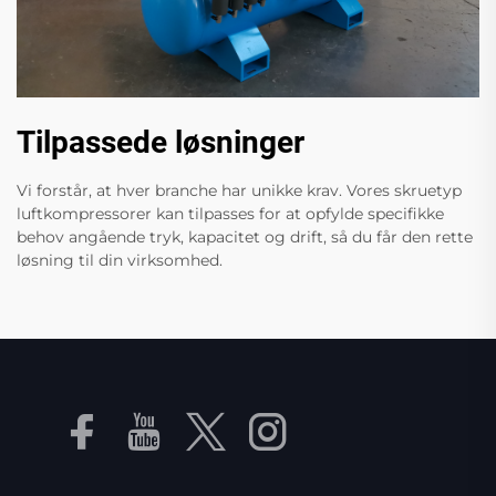
Tilpassede løsninger
Vi forstår, at hver branche har unikke krav. Vores skruetyp
luftkompressorer kan tilpasses for at opfylde specifikke
behov angående tryk, kapacitet og drift, så du får den rette
løsning til din virksomhed.