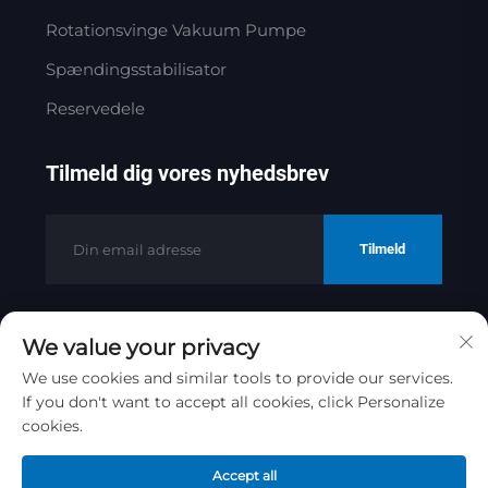
Rotationsvinge Vakuum Pumpe
Spændingsstabilisator
Reservedele
Tilmeld dig vores nyhedsbrev
Tilmeld
We value your privacy
Copyright © 2025 af Jinan Golden
Bridge Precision Machinery Co.ltd
We use cookies and similar tools to provide our services.
If you don't want to accept all cookies, click Personalize
Privatlivspolitik
cookies.
Rul til toppen
Accept all