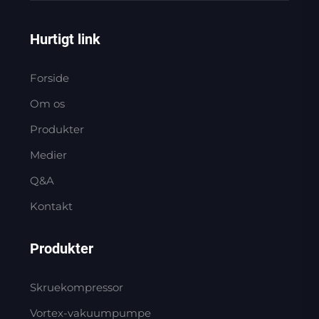
Hurtigt link
Forside
Om os
Produkter
Medier
Q&A
Kontakt
Produkter
Skruekompressor
Vortex-vakuumpumpe