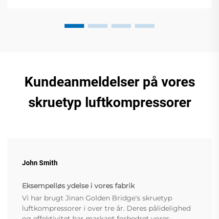
Kundeanmeldelser på vores
skruetyp luftkompressorer
John Smith
Eksempelløs ydelse i vores fabrik
Vi har brugt Jinan Golden Bridge's skruetyp
luftkompressorer i over tre år. Deres pålidelighed
og effektivitet har markant forbedret vores