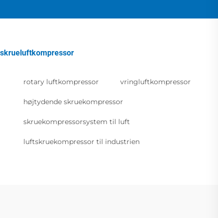
skrueluftkompressor
rotary luftkompressor
vringluftkompressor
højtydende skruekompressor
skruekompressorsystem til luft
luftskruekompressor til industrien