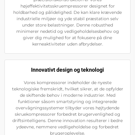
højeffektivitetsskruempressorer designet for
holdbarhed og pålidelighed. De kan klare krævende
industrielle miljøer og yde stabil præstation selv
under store belastninger. Denne robusthed
minimerer nedetid og vedligeholdelsesbehov og
giver dig mulighed for at fokusere på dine
kerneaktiviteter uden afbrydelser.
Innovativt design og teknologi
Vores kompressorer indeholder de nyeste
teknologiske fremskridt, hvilket sikrer, at de opfylder
de skiftende behov i moderne industrier. Med
funktioner såsom smartstyring og integrerede
overvågningssystemer tilbyder vores højtydende
skruekompressorer forbedret brugervenlighed og
driftsintelligens. Denne innovation resulterer i bedre
ydeevne, nemmere vedligeholdelse og forbedret
brugeroplevelse.