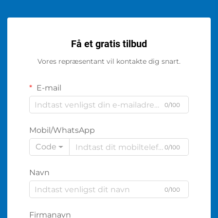
Få et gratis tilbud
Vores repræsentant vil kontakte dig snart.
E-mail
0/100
Mobil/WhatsApp
Code
0/100
Navn
0/100
Firmanavn