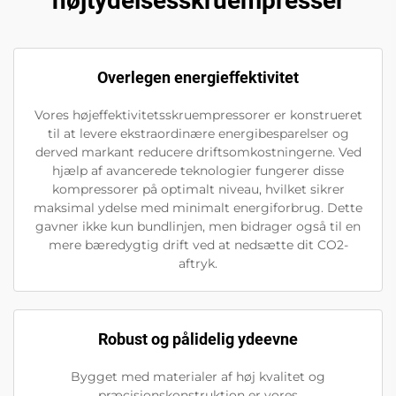
højtydelsesskruempresser
Overlegen energieffektivitet
Vores højeffektivitetsskruempressorer er konstrueret
til at levere ekstraordinære energibesparelser og
derved markant reducere driftsomkostningerne. Ved
hjælp af avancerede teknologier fungerer disse
kompressorer på optimalt niveau, hvilket sikrer
maksimal ydelse med minimalt energiforbrug. Dette
gavner ikke kun bundlinjen, men bidrager også til en
mere bæredygtig drift ved at nedsætte dit CO2-
aftryk.
Robust og pålidelig ydeevne
Bygget med materialer af høj kvalitet og
præcisionskonstruktion er vores