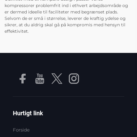
kompressorer problemfrit ind i ethvert arbejdsområde og
er dermed ideelle til faciliteter med begrænset plads.
Selvom de er små i størrelse, leverer de kraftig ydelse og
sikrer, at du aldrig skal gå på kompromis med hensyn til
effektivitet.
Hurtigt link
Forside