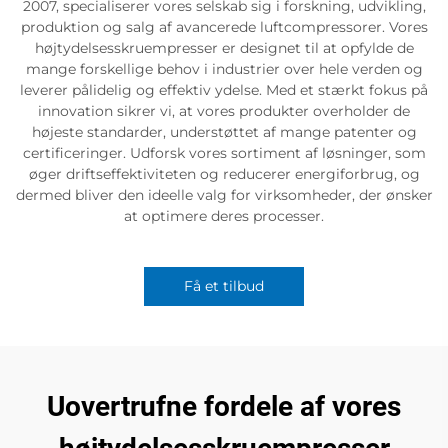
2007, specialiserer vores selskab sig i forskning, udvikling,
produktion og salg af avancerede luftcompressorer. Vores
højtydelsesskruempresser er designet til at opfylde de
mange forskellige behov i industrier over hele verden og
leverer pålidelig og effektiv ydelse. Med et stærkt fokus på
innovation sikrer vi, at vores produkter overholder de
højeste standarder, understøttet af mange patenter og
certificeringer. Udforsk vores sortiment af løsninger, som
øger driftseffektiviteten og reducerer energiforbrug, og
dermed bliver den ideelle valg for virksomheder, der ønsker
at optimere deres processer.
Få et tilbud
Uovertrufne fordele af vores