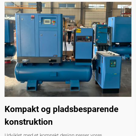
Kompakt og pladsbesparende
konstruktion
Udviklet med et kompakt design passer vores