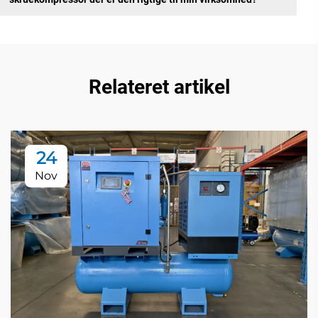
Relateret artikel
24
Nov