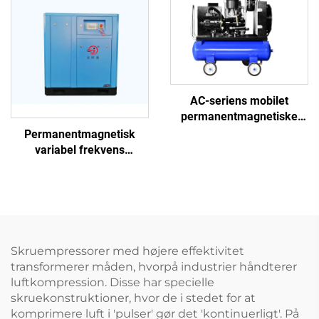
AC-seriens mobilet
permanentmagnetiske
frekvensomformer
Permanentmagnetisk
dobbelttank skruemaskine
variabel frekvens
skruekompressor
Skruempressorer med højere effektivitet
transformerer måden, hvorpå industrier håndterer
luftkompression. Disse har specielle
skruekonstruktioner, hvor de i stedet for at
komprimere luft i 'pulser' gør det 'kontinuerligt'. På