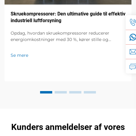
Skruekompressorer: Den ultimative guide til effektiv
industriell luftforsyning
Opdag, hvordan skruekompressorer reducerer
energiomkostninger med 30 %, kører stille og
integreres med IoT til smartere industrielle
operationer. Få din gratis effektdiagnose-guide nu.
Se mere
Kunders anmeldelser af vores