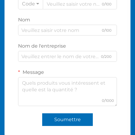
Code
0/100
Nom
0/100
Nom de l'entreprise
0/200
Message
0/1000
Soumettre