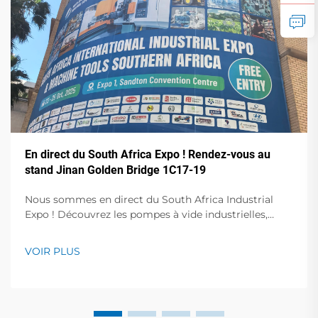
En direct du South Africa Expo ! Rendez-vous au
stand Jinan Golden Bridge 1C17-19
Nous sommes en direct du South Africa Industrial
Expo ! Découvrez les pompes à vide industrielles,
compresseurs d'air et stabilisateurs de tension en
action. Visitez le stand 1C17-19, Hall 1 pour des
VOIR PLUS
démonstrations en direct et des conférences avec des
experts. 23-25 octobre, Centre de congrès de Sandton.