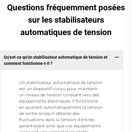
Questions fréquemment posées
sur les stabilisateurs
automatiques de tension
Qu'est-ce qu'un stabilisateur automatique de tension et
comment fonctionne-t-il ?
Un stabilisateur automatique de tension
est un dispositif conçu pour maintenir
un niveau de tension constant vers des
équipements électriques. Il fonctionne
en ajustant automatiquement la tension
de sortie lorsqu'il détecte des
fluctuations dans la tension d'entrée,
garantissant ainsi que vos équipements