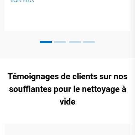
VOIR PLUS
assistance mondiale. Demandez un devis dès
aujourd'hui.
Témoignages de clients sur nos
soufflantes pour le nettoyage à
vide