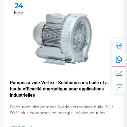
24
Nov
Pompes à vide Vortex : Solutions sans huile et à
haute efficacité énergétique pour applications
industrielles
Découvrez des pompes à vide vortex sans huile, 30 à
50 % plus économes en énergie, idéales pour les
semi-conducteurs, le médical et l'emballage
alimentaire. Zéro contamination, faible bruit,