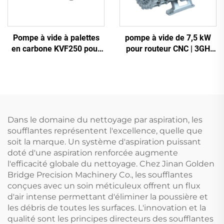
Pompe à vide à palettes
pompe à vide de 7,5 kW
en carbone KVF250 pour
pour routeur CNC | 3GH
imprimerie et emballage |
350 haute vide -700 mbar
250 m³/h
Dans le domaine du nettoyage par aspiration, les
soufflantes représentent l'excellence, quelle que
soit la marque. Un système d'aspiration puissant
doté d'une aspiration renforcée augmente
l'efficacité globale du nettoyage. Chez Jinan Golden
Bridge Precision Machinery Co., les soufflantes
conçues avec un soin méticuleux offrent un flux
d'air intense permettant d'éliminer la poussière et
les débris de toutes les surfaces. L'innovation et la
qualité sont les principes directeurs des soufflantes