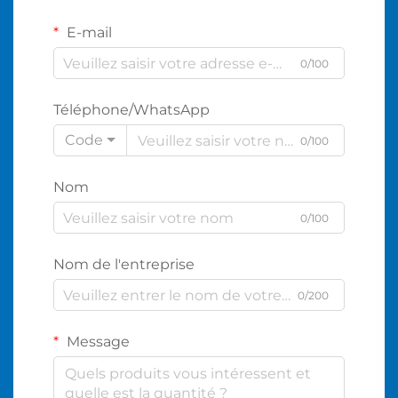
E-mail
0/100
Téléphone/WhatsApp
Code
0/100
Nom
0/100
Nom de l'entreprise
0/200
Message