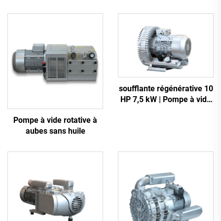
soufflante régénérative 10
HP 7,5 kW | Pompe à vide
robuste 2GH 810-H27
Pompe à vide rotative à
aubes sans huile