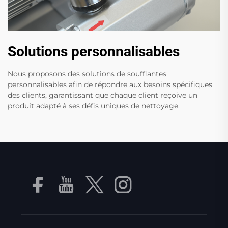
Solutions personnalisables
Nous proposons des solutions de soufflantes
personnalisables afin de répondre aux besoins spécifiques
des clients, garantissant que chaque client reçoive un
produit adapté à ses défis uniques de nettoyage.