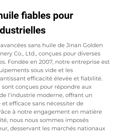
ile fiables pour
dustrielles
avancées sans huile de Jinan Golden
ery Co., Ltd., conçues pour diverses
les. Fondée en 2007, notre entreprise est
quipements sous vide et les
ntissant efficacité élevée et fiabilité.
 sont conçues pour répondre aux
de l'industrie moderne, offrant un
et efficace sans nécessiter de
. Grâce à notre engagement en matière
alité, nous nous sommes imposés
ur, desservant les marchés nationaux