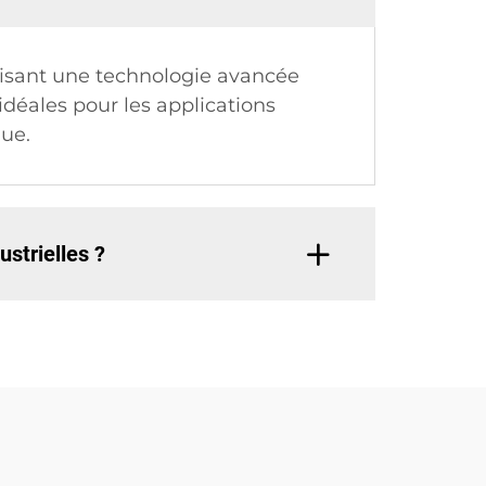
ilisant une technologie avancée
 idéales pour les applications
que.
ustrielles ?