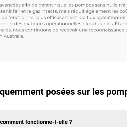
ncées afin de garantir que les pompes sans huile n'altèr
r l'air et le gaz intacts, mais réduit également les co
es de fonctionner plus efficacement. Ce flux opérationn
dopter des pratiques opérationnelles plus durables. Ét
nales, nous continuons de recevoir une reconnaissance d
 Australie.
équemment posées sur les pomp
 comment fonctionne-t-elle ?