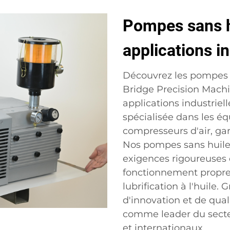
Pompes sans hu
applications in
Découvrez les pompes 
Bridge Precision Machin
applications industriel
spécialisée dans les é
compresseurs d'air, gara
Nos pompes sans huile
exigences rigoureuses 
fonctionnement propre 
lubrification à l'huile
d'innovation et de qu
comme leader du secte
et internationaux.