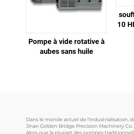
souf
10 H
vide
Pompe à vide rotative à
aubes sans huile
Dans le monde actuel de l'industrialisation, d
Jinan Golden Bridge Precision Machinery Co. L
Alors que la plupart des pompes traditionnel