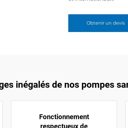
Obtenir un devis
ges inégalés de nos pompes san
Fonctionnement
respectueux de