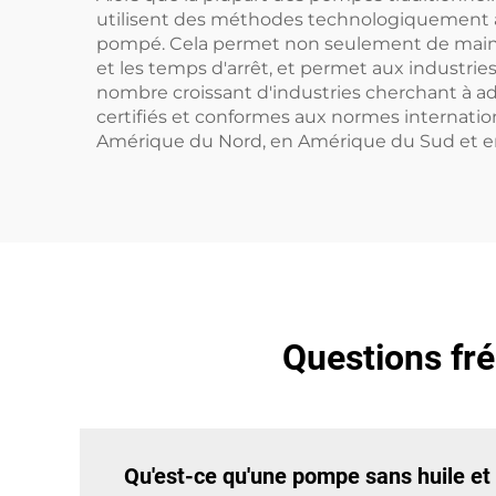
utilisent des méthodes technologiquement ava
pompé. Cela permet non seulement de mainteni
et les temps d'arrêt, et permet aux industri
nombre croissant d'industries cherchant à a
certifiés et conformes aux normes internatio
Amérique du Nord, en Amérique du Sud et en
Questions fr
Qu'est-ce qu'une pompe sans huile et