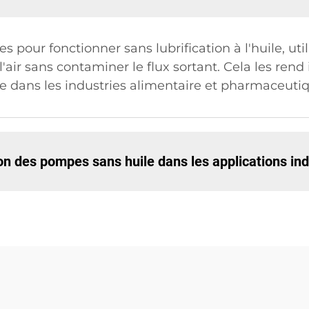
 pour fonctionner sans lubrification à l'huile, ut
'air sans contaminer le flux sortant. Cela les rend
me dans les industries alimentaire et pharmaceuti
ion des pompes sans huile dans les applications ind