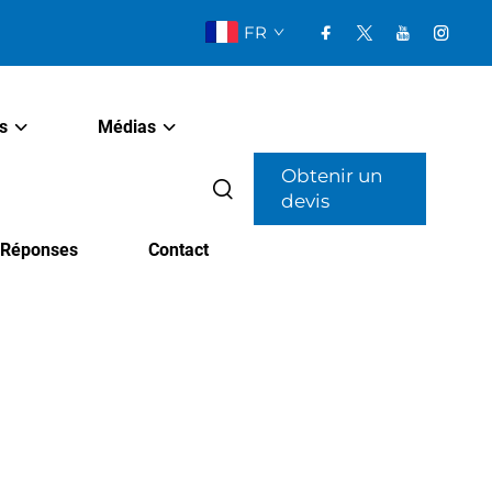
FR
s
Médias
Obtenir un
devis
t Réponses
Contact