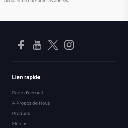
pendant de nombreuses années.
Lien rapide
Page d'accueil
À Propos de Nous
Produits
Médias