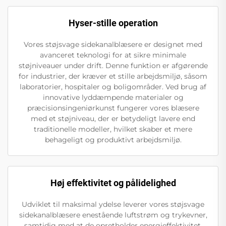
Hyser-stille operation
Vores støjsvage sidekanalblæsere er designet med
avanceret teknologi for at sikre minimale
støjniveauer under drift. Denne funktion er afgørende
for industrier, der kræver et stille arbejdsmiljø, såsom
laboratorier, hospitaler og boligområder. Ved brug af
innovative lyddæmpende materialer og
præcisionsingeniørkunst fungerer vores blæsere
med et støjniveau, der er betydeligt lavere end
traditionelle modeller, hvilket skaber et mere
behageligt og produktivt arbejdsmiljø.
Høj effektivitet og pålidelighed
Udviklet til maksimal ydelse leverer vores støjsvage
sidekanalblæsere enestående luftstrøm og trykevner,
samtidig med at de opretholder energieffektivitet.