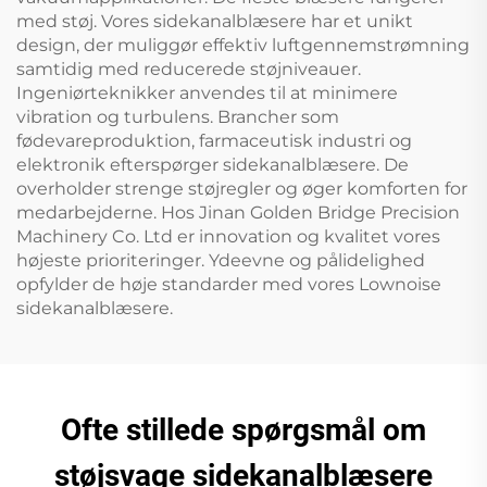
med støj. Vores sidekanalblæsere har et unikt
design, der muliggør effektiv luftgennemstrømning
samtidig med reducerede støjniveauer.
Ingeniørteknikker anvendes til at minimere
vibration og turbulens. Brancher som
fødevareproduktion, farmaceutisk industri og
elektronik efterspørger sidekanalblæsere. De
overholder strenge støjregler og øger komforten for
medarbejderne. Hos Jinan Golden Bridge Precision
Machinery Co. Ltd er innovation og kvalitet vores
højeste prioriteringer. Ydeevne og pålidelighed
opfylder de høje standarder med vores Lownoise
sidekanalblæsere.
Ofte stillede spørgsmål om
støjsvage sidekanalblæsere