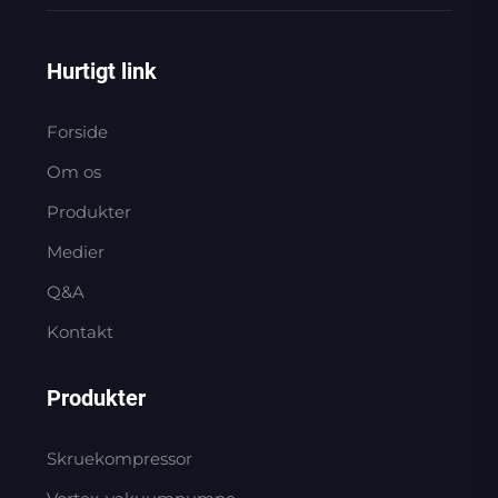
Hurtigt link
Forside
Om os
Produkter
Medier
Q&A
Kontakt
Produkter
Skruekompressor