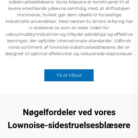
sidestruelsesblæsere. Vores blæsere er konstrueret til at
levere enestående ydeevne samtidig med, at driftsstøjen
minimeres, hvilket gør dem ideelle til forskellige
industrielle anvendelser. Med næsten to årtiers erfaring har
vi etableret os som en leder inden for
vakuumudstyrindustrien og tilbyder pålidelige og effektive
løsninger, der opfylder internationale standarder. Udforsk
vores sortiment af lownoise-sidestruelsesblæsere, der er
designet til optimal effektivitet og reducerede støjniveauer.
Få et tilbud
Nøgelfordeler ved vores
Lownoise-sidestruelsesblæsere