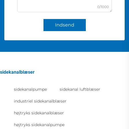
0/1000
Indsend
sidekanalblæser
sidekanalpumpe
sidekanal luftblæser
industriel sidekanalblæser
højtryks sidekanalblæser
højtryks sidekanalpumpe