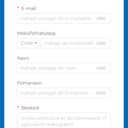
E-mail
0/100
Mobil/WhatsApp
Code
0/100
Navn
0/100
Firmanavn
0/200
Besked