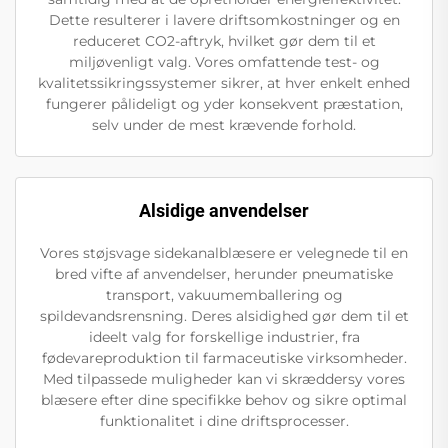
Dette resulterer i lavere driftsomkostninger og en
reduceret CO2-aftryk, hvilket gør dem til et
miljøvenligt valg. Vores omfattende test- og
kvalitetssikringssystemer sikrer, at hver enkelt enhed
fungerer pålideligt og yder konsekvent præstation,
selv under de mest krævende forhold.
Alsidige anvendelser
Vores støjsvage sidekanalblæsere er velegnede til en
bred vifte af anvendelser, herunder pneumatiske
transport, vakuumemballering og
spildevandsrensning. Deres alsidighed gør dem til et
ideelt valg for forskellige industrier, fra
fødevareproduktion til farmaceutiske virksomheder.
Med tilpassede muligheder kan vi skræddersy vores
blæsere efter dine specifikke behov og sikre optimal
funktionalitet i dine driftsprocesser.