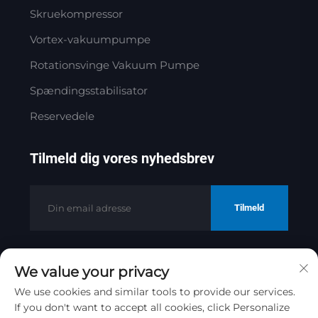
Skruekompressor
Vortex-vakuumpumpe
Rotationsvinge Vakuum Pumpe
Spændingsstabilisator
Reservedele
Tilmeld dig vores nyhedsbrev
Tilmeld
We value your privacy
Copyright © 2025 af Jinan Golden
Bridge Precision Machinery Co.ltd
We use cookies and similar tools to provide our services.
If you don't want to accept all cookies, click Personalize
Privatlivspolitik