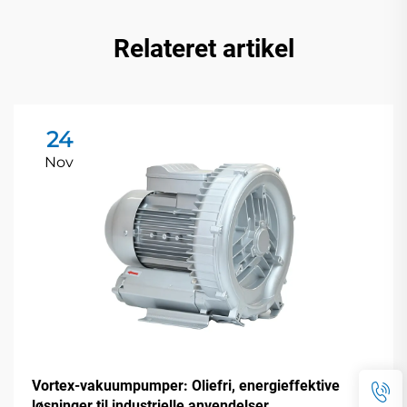
Relateret artikel
24
Nov
Vortex-vakuumpumper: Oliefri, energieffektive
løsninger til industrielle anvendelser