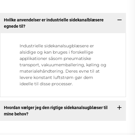
Hvilke anvendelser er industrielle sidekanalblæsere
egnede til?
Industrielle sidekanalsugblæsere er
alsidige og kan bruges i forskellige
applikationer såsom pneumatiske
transport, vakuumemballering, køling og
materialehåndtering. Deres evne til at
levere konstant luftstrøm gør dem
ideelle til disse processer.
Hvordan vælger jeg den rigtige sidekanalsugblæser til
mine behov?