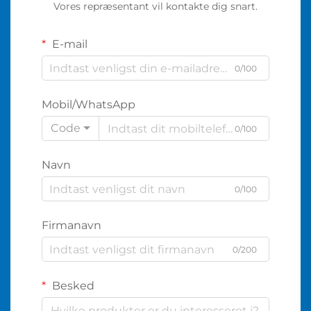
Vores repræsentant vil kontakte dig snart.
E-mail
0/100
Mobil/WhatsApp
Code
0/100
Navn
0/100
Firmanavn
0/200
Besked