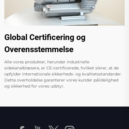
Global Certificering og
Overensstemmelse
Alle vores produkter, herunder industrielle
sidekanalblæsere, er CE-certificerede, hvilket sikrer, at de
opfylder internationale sikkerheds- og kvalitetsstandarder.
Dette overholdelse garanterer vores kunder pålidelighed
og sikkerhed for vores udstyr.