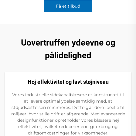
Få et tilbud
Uovertruffen ydeevne og
pålidelighed
Høj effektivitet og lavt støjniveau
Vores industrielle sidekanalblæsere er konstrueret til
at levere optimal ydelse samtidig med, at
støjudsættelsen minimeres. Dette gør dem ideelle til
miljøer, hvor stille drift er afgørende. Med avancerede
designfunktioner opretholder vores blæsere høj
effektivitet, hvilket reducerer energiforbrug og
driftsomkostninger for virksomheder.