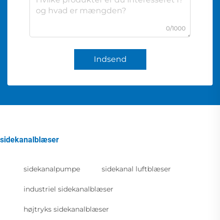
0/1000
Indsend
sidekanalblæser
sidekanalpumpe
sidekanal luftblæser
industriel sidekanalblæser
højtryks sidekanalblæser