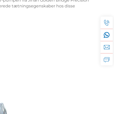
V-pumpen fra Jinan Golden Bridge Precision
ncerede tætningsegenskaber hos disse