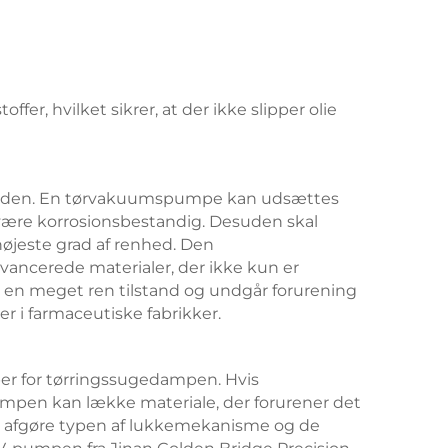
, hvilket sikrer, at der ikke slipper olie
gheden. En tørvakuumspumpe kan udsættes
 være korrosionsbestandig. Desuden skal
øjeste grad af renhed. Den
ancerede materialer, der ikke kun er
 en meget ren tilstand og undgår forurening
 i farmaceutiske fabrikker.
er for tørringssugedampen. Hvis
mpen kan lække materiale, der forurener det
t afgøre typen af lukkemekanisme og de