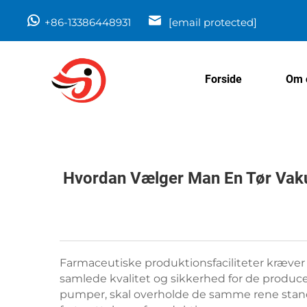
+86-13386448931
[email protected]
Forside
Om 
Hvordan Vælger Man En Tør Vak
Farmaceutiske produktionsfaciliteter kræver d
samlede kvalitet og sikkerhed for de produc
pumper, skal overholde de samme rene standa