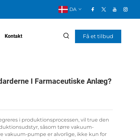
DA
Få et tilbud
Kontakt
arderne I Farmaceutiske Anlæg?
egreres i produktionsprocessen, vil true den
roduktionsudstyr, såsom tørre vakuum-
e vakuum-pumpe er alvorlige, ikke kun for