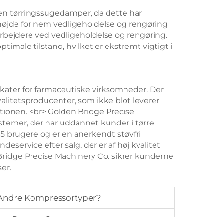
en tørringssugedamper, da dette har
højde for nem vedligeholdelse og rengøring
rbejdere ved vedligeholdelse og rengøring.
male tilstand, hvilket er ekstremt vigtigt i
ikater for farmaceutiske virksomheder. Der
valitetsproducenter, som ikke blot leverer
ationen. <br> Golden Bridge Precise
ystemer, der har uddannet kunder i tørre
 brugere og er en anerkendt støvfri
eservice efter salg, der er af høj kvalitet
 Bridge Precise Machinery Co. sikrer kunderne
er.
 Andre Kompressortyper?