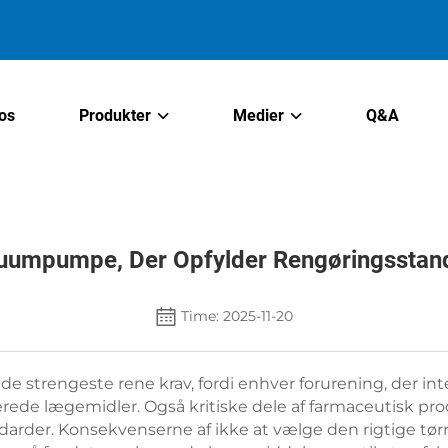
os
Produkter
Medier
Q&A
uumpumpe, Der Opfylder Rengøringsstand
Time: 2025-11-20
e strengeste rene krav, fordi enhver forurening, der int
erede lægemidler. Også kritiske dele af farmaceutisk p
rder. Konsekvenserne af ikke at vælge den rigtige tørr