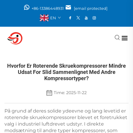
+86-13386448931
[email protected]
EN
Hvorfor Er Roterende Skruekompressorer Mindre
Udsat For Slid Sammenlignet Med Andre
Kompressortyper?
Time: 2025-11-22
På grund af deres solide ydeevne og lang levetid er
roterende skruekompressorer blevet et foretrukket
valg i industriel luftdrevet udstyr. I direkte
modsætning til andre typer kompressorer, som