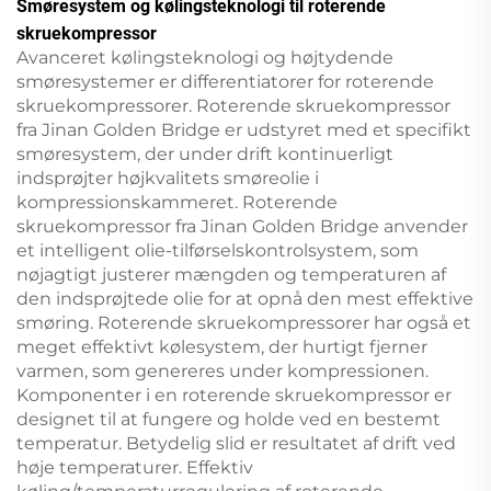
Smøresystem og kølingsteknologi til roterende
skruekompressor
Avanceret kølingsteknologi og højtydende
smøresystemer er differentiatorer for roterende
skruekompressorer. Roterende skruekompressor
fra Jinan Golden Bridge er udstyret med et specifikt
smøresystem, der under drift kontinuerligt
indsprøjter højkvalitets smøreolie i
kompressionskammeret. Roterende
skruekompressor fra Jinan Golden Bridge anvender
et intelligent olie-tilførselskontrolsystem, som
nøjagtigt justerer mængden og temperaturen af
den indsprøjtede olie for at opnå den mest effektive
smøring. Roterende skruekompressorer har også et
meget effektivt kølesystem, der hurtigt fjerner
varmen, som genereres under kompressionen.
Komponenter i en roterende skruekompressor er
designet til at fungere og holde ved en bestemt
temperatur. Betydelig slid er resultatet af drift ved
høje temperaturer. Effektiv