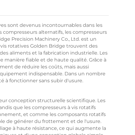
tives sont devenus incontournables dans les
compresseurs alternatifs, les compresseurs
idge Precision Machinery Co., Ltd. est un
 vis rotatives Golden Bridge trouvent des
s aliments et la fabrication industrielle. Les
e manière fiable et de haute qualité. Grâce à
ment de réduire les coûts, mais aussi
n équipement indispensable. Dans un nombre
té à fonctionner sans subir d'usure.
eur conception structurelle scientifique. Les
andis que les compresseurs à vis rotatifs
tionnement, et comme les composants rotatifs
ble de générer du frottement et de l'usure.
liage à haute résistance, ce qui augmente la