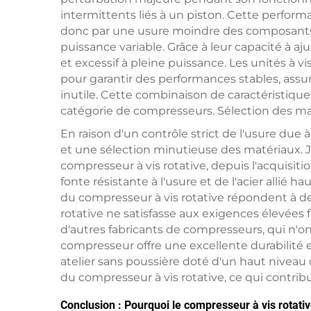
intermittents liés à un piston. Cette perform
donc par une usure moindre des composants ass
puissance variable. Grâce à leur capacité à a
et excessif à pleine puissance. Les unités à 
pour garantir des performances stables, assu
inutile. Cette combinaison de caractéristiqu
catégorie de compresseurs. Sélection des mat
En raison d'un contrôle strict de l'usure due 
et une sélection minutieuse des matériaux. J
compresseur à vis rotative, depuis l'acquisiti
fonte résistante à l'usure et de l'acier alli
du compresseur à vis rotative répondent à de
rotative ne satisfasse aux exigences élevées fi
d'autres fabricants de compresseurs, qui n'
compresseur offre une excellente durabilité 
atelier sans poussière doté d'un haut niveau 
du compresseur à vis rotative, ce qui contrib
Conclusion : Pourquoi le compresseur à vis rotative