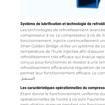
Système de lubrification et technologie de refroi
Les technologies de refroidissement avancée
compresseur à vis. Le compresseur à vis de J
fonctionnement, injecte continuellement une
Jinan Golden Bridge utilise un système de con
température de l'huile injectée afin d'assur
refroidissement très efficace qui évacue ra
conçus pour fonctionner et résister à une t
refroidissement efficace/une régulation de t
permet leur fonctionnement efficace. Le compre
المستقبل
Les caractéristiques opérationnelles du compresseu
Étant donné le fonctionnement uniforme du c
opérationnelles de l'unité à vis sont hauteme
perturbation majeure pendant son fonctionne