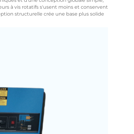
niques et d'une conception globale simple,
rs à vis rotatifs s'usent moins et conservent
tion structurelle crée une base plus solide