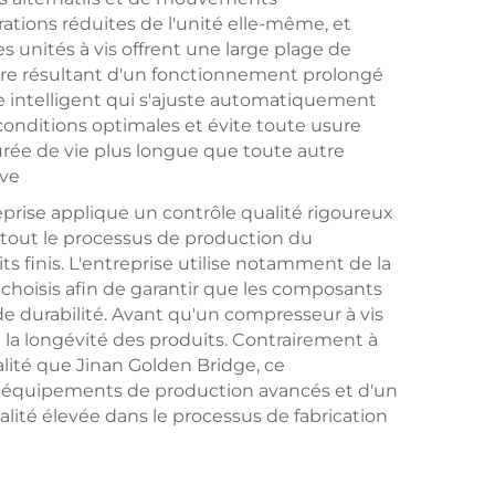
rations réduites de l'unité elle-même, et
s unités à vis offrent une large plage de
'usure résultant d'un fonctionnement prolongé
le intelligent qui s'ajuste automatiquement
conditions optimales et évite toute usure
urée de vie plus longue que toute autre
ive
reprise applique un contrôle qualité rigoureux
 tout le processus de production du
ts finis. L'entreprise utilise notamment de la
t choisis afin de garantir que les composants
e durabilité. Avant qu'un compresseur à vis
de la longévité des produits. Contrairement à
ité que Jinan Golden Bridge, ce
e d'équipements de production avancés et d'un
lité élevée dans le processus de fabrication