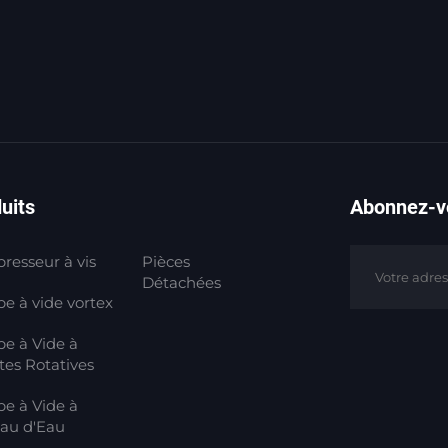
uits
Abonnez-vo
resseur à vis
Pièces
Détachées
e à vide vortex
e à Vide à
tes Rotatives
e à Vide à
au d'Eau