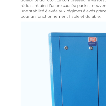
durabilité du rotor. Le compresseur à vis r
réduisant ainsi l'usure causée par les mouve
une stabilité élevée aux régimes élevés grâc
pour un fonctionnement fiable et durable.