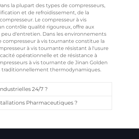
 Dans la plupart des types de compresseurs,
fication et de refroidissement, de la
 compresseur. Le compresseur à vis
 contrôle qualité rigoureux, offre aux
 peu d'entretien. Dans les environnements
le compresseur à vis tournante constitue la
mpresseur à vis tournante résistant à l'usure
acité opérationnelle et de résistance à
ompresseurs à vis tournante de Jinan Golden
sus traditionnellement thermodynamiques.
ndustrielles 24/7 ?
allations Pharmaceutiques ?