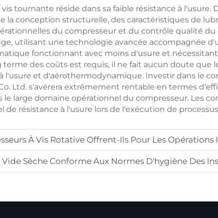
vis tournante réside dans sa faible résistance à l'usure.
 la conception structurelle, des caractéristiques de lubri
érationnelles du compresseur et du contrôle qualité du
dge, utilisant une technologie avancée accompagnée d'un
matique fonctionnant avec moins d'usure et nécessitant
 terme des coûts est requis, il ne fait aucun doute que 
 à l'usure et d'aérothermodynamique. Investir dans le co
o. Ltd. s'avérera extrêmement rentable en termes d'effic
dans le large domaine opérationnel du compresseur. Les c
 de résistance à l'usure lors de l'exécution de proces
urs À Vis Rotative Offrent-Ils Pour Les Opérations I
ide Sèche Conforme Aux Normes D'hygiène Des Inst