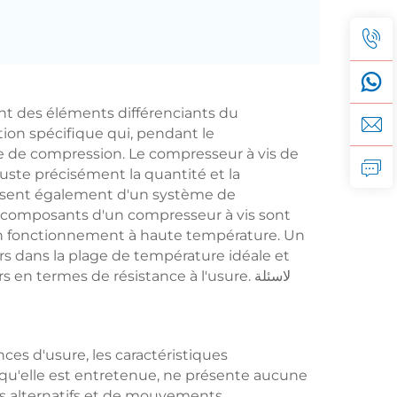
nt des éléments différenciants du
ion spécifique qui, pendant le
e de compression. Le compresseur à vis de
uste précisément la quantité et la
sposent également d'un système de
s composants d'un compresseur à vis sont
'un fonctionnement à haute température. Un
rs dans la plage de température idéale et
ermes de résistance à l'usure. لاسئلة
es d'usure, les caractéristiques
rsqu'elle est entretenue, ne présente aucune
ts alternatifs et de mouvements