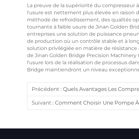
La preuve de la supériorité du compresseur à 
l'usure est nettement plus élevée en raison de
méthode de refroidissement, des qualités op
tournante à faible usure de Jinan Golden Bri
entreprises une solution de puissance pneu
de production où un contrôle stable et à long
solution privilégiée en matière de résistance
de Jinan Golden Bridge Precision Machinery C
l'usure lors de la réalisation de processus 
Bridge maintiendront un niveau exceptionnel
Précédent :
Quels Avantages Les Compresse
Suivant :
Comment Choisir Une Pompe À V