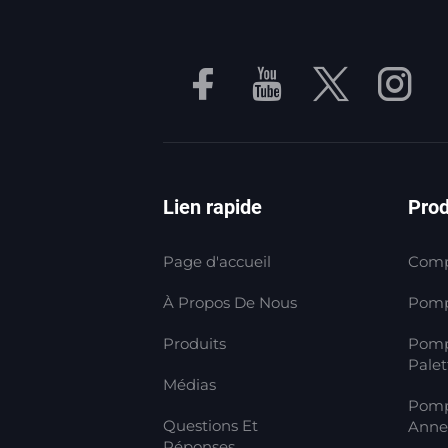
Lien rapide
Prod
Page d'accueil
Comp
À Propos De Nous
Pomp
Produits
Pomp
Palet
Médias
Pomp
Questions Et
Anne
Réponses