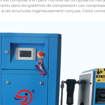
otatif est composé d'un petit nombre de composants méca
ments dans les systèmes de compression. Les compresseu
e à ces structures ingénieusement conçues. Cette concep