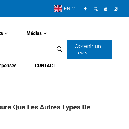
EN
ts
Médias
Obtenir un
devis
Réponses
CONTACT
sure Que Les Autres Types De