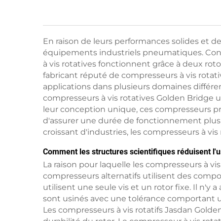
En raison de leurs performances solides et de
équipements industriels pneumatiques. Cont
à vis rotatives fonctionnent grâce à deux rot
fabricant réputé de compresseurs à vis rotati
applications dans plusieurs domaines différent
compresseurs à vis rotatives Golden Bridge ut
leur conception unique, ces compresseurs pré
d'assurer une durée de fonctionnement plus 
croissant d'industries, les compresseurs à vis
Comment les structures scientifiques réduisent l'
La raison pour laquelle les compresseurs à vis
compresseurs alternatifs utilisent des compos
utilisent une seule vis et un rotor fixe. Il 
sont usinés avec une tolérance comportant un 
Les compresseurs à vis rotatifs Jasdan Golden