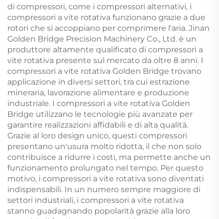
di compressori, come i compressori alternativi, i
compressori a vite rotativa funzionano grazie a due
rotori che si accoppiano per comprimere l'aria. Jinan
Golden Bridge Precision Machinery Co., Ltd. è un
produttore altamente qualificato di compressori a
vite rotativa presente sul mercato da oltre 8 anni. I
compressori a vite rotativa Golden Bridge trovano
applicazione in diversi settori, tra cui estrazione
mineraria, lavorazione alimentare e produzione
industriale. I compressori a vite rotativa Golden
Bridge utilizzano le tecnologie più avanzate per
garantire realizzazioni affidabili e di alta qualità.
Grazie al loro design unico, questi compressori
presentano un'usura molto ridotta, il che non solo
contribuisce a ridurre i costi, ma permette anche un
funzionamento prolungato nel tempo. Per questo
motivo, i compressori a vite rotativa sono diventati
indispensabili. In un numero sempre maggiore di
settori industriali, i compressori a vite rotativa
stanno guadagnando popolarità grazie alla loro