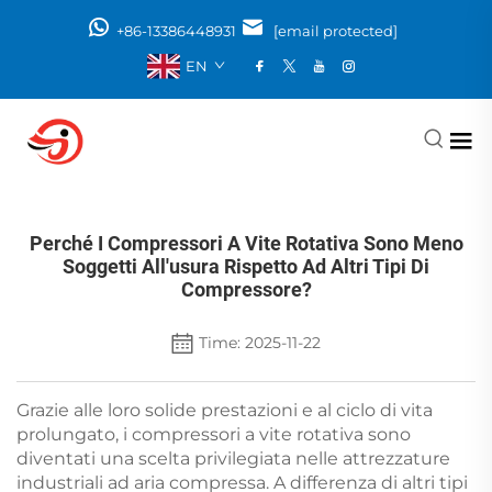
+86-13386448931
[email protected]
EN
Perché I Compressori A Vite Rotativa Sono Meno
Soggetti All'usura Rispetto Ad Altri Tipi Di
Compressore?
Time: 2025-11-22
Grazie alle loro solide prestazioni e al ciclo di vita
prolungato, i compressori a vite rotativa sono
diventati una scelta privilegiata nelle attrezzature
industriali ad aria compressa. A differenza di altri tipi