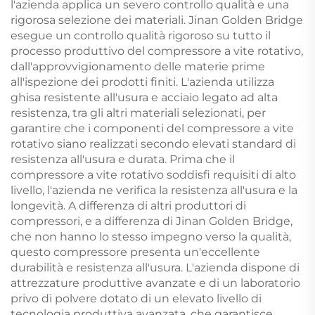
l'azienda applica un severo controllo qualità e una
rigorosa selezione dei materiali. Jinan Golden Bridge
esegue un controllo qualità rigoroso su tutto il
processo produttivo del compressore a vite rotativo,
dall'approvvigionamento delle materie prime
all'ispezione dei prodotti finiti. L'azienda utilizza
ghisa resistente all'usura e acciaio legato ad alta
resistenza, tra gli altri materiali selezionati, per
garantire che i componenti del compressore a vite
rotativo siano realizzati secondo elevati standard di
resistenza all'usura e durata. Prima che il
compressore a vite rotativo soddisfi requisiti di alto
livello, l'azienda ne verifica la resistenza all'usura e la
longevità. A differenza di altri produttori di
compressori, e a differenza di Jinan Golden Bridge,
che non hanno lo stesso impegno verso la qualità,
questo compressore presenta un'eccellente
durabilità e resistenza all'usura. L'azienda dispone di
attrezzature produttive avanzate e di un laboratorio
privo di polvere dotato di un elevato livello di
tecnologia produttiva avanzata, che garantisce