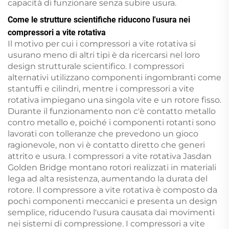
capacità di funzionare senza subire usura.
Come le strutture scientifiche riducono l'usura nei
compressori a vite rotativa
Il motivo per cui i compressori a vite rotativa si
usurano meno di altri tipi è da ricercarsi nel loro
design strutturale scientifico. I compressori
alternativi utilizzano componenti ingombranti come
stantuffi e cilindri, mentre i compressori a vite
rotativa impiegano una singola vite e un rotore fisso.
Durante il funzionamento non c'è contatto metallo
contro metallo e, poiché i componenti rotanti sono
lavorati con tolleranze che prevedono un gioco
ragionevole, non vi è contatto diretto che generi
attrito e usura. I compressori a vite rotativa Jasdan
Golden Bridge montano rotori realizzati in materiali
lega ad alta resistenza, aumentando la durata del
rotore. Il compressore a vite rotativa è composto da
pochi componenti meccanici e presenta un design
semplice, riducendo l'usura causata dai movimenti
nei sistemi di compressione. I compressori a vite