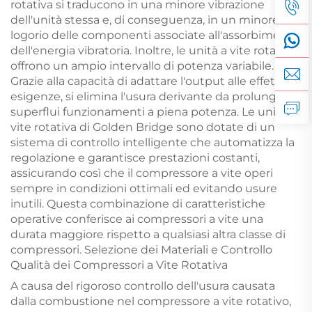
rotativa si traducono in una minore vibrazione
dell'unità stessa e, di conseguenza, in un minore
logorio delle componenti associate all'assorbimento
dell'energia vibratoria. Inoltre, le unità a vite rotativa
offrono un ampio intervallo di potenza variabile.
Grazie alla capacità di adattare l'output alle effettive
esigenze, si elimina l'usura derivante da prolungati e
superflui funzionamenti a piena potenza. Le unità a
vite rotativa di Golden Bridge sono dotate di un
sistema di controllo intelligente che automatizza la
regolazione e garantisce prestazioni costanti,
assicurando così che il compressore a vite operi
sempre in condizioni ottimali ed evitando usure
inutili. Questa combinazione di caratteristiche
operative conferisce ai compressori a vite una
durata maggiore rispetto a qualsiasi altra classe di
compressori. Selezione dei Materiali e Controllo
Qualità dei Compressori a Vite Rotativa
A causa del rigoroso controllo dell'usura causata
dalla combustione nel compressore a vite rotativo,