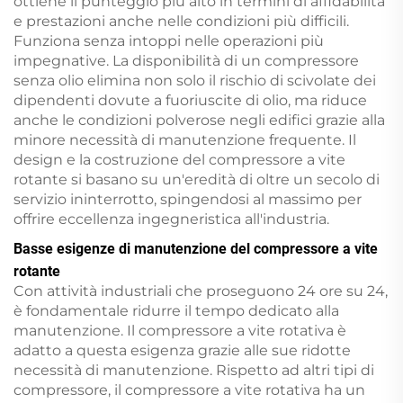
ottiene il punteggio più alto in termini di affidabilità
e prestazioni anche nelle condizioni più difficili.
Funziona senza intoppi nelle operazioni più
impegnative. La disponibilità di un compressore
senza olio elimina non solo il rischio di scivolate dei
dipendenti dovute a fuoriuscite di olio, ma riduce
anche le condizioni polverose negli edifici grazie alla
minore necessità di manutenzione frequente. Il
design e la costruzione del compressore a vite
rotante si basano su un'eredità di oltre un secolo di
servizio ininterrotto, spingendosi al massimo per
offrire eccellenza ingegneristica all'industria.
Basse esigenze di manutenzione del compressore a vite
rotante
Con attività industriali che proseguono 24 ore su 24,
è fondamentale ridurre il tempo dedicato alla
manutenzione. Il compressore a vite rotativa è
adatto a questa esigenza grazie alle sue ridotte
necessità di manutenzione. Rispetto ad altri tipi di
compressore, il compressore a vite rotativa ha un