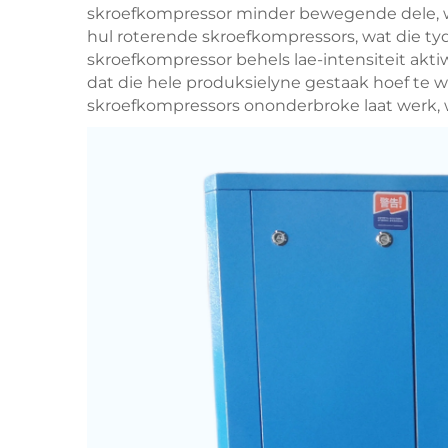
skroefkompressor minder bewegende dele, wat
hul roterende skroefkompressors, wat die tyd 
skroefkompressor behels lae-intensiteit akti
dat die hele produksielyne gestaak hoef te
skroefkompressors ononderbroke laat werk, w