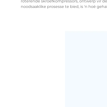
roterende skroefkompressors, ontwerp vir d
noodsaaklike prosesse te bied, is 'n hoë geha