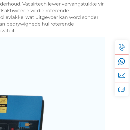
derhoud. Vacairtech lewer vervangstukke vir
saktiwiteite vir die roterende
n olievlakke, wat uitgevoer kan word sonder
kan bedrywighede hul roterende
witeit.