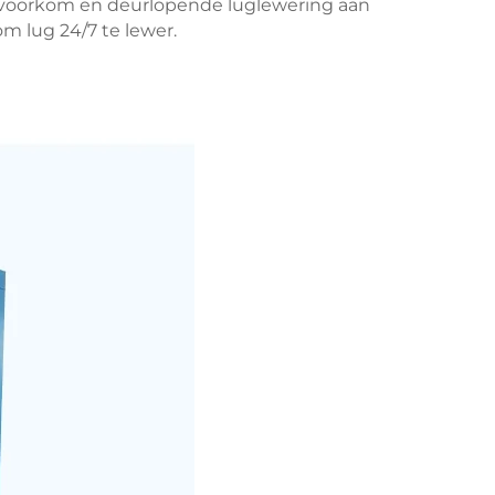
e voorkom en deurlopende luglewering aan
m lug 24/7 te lewer.