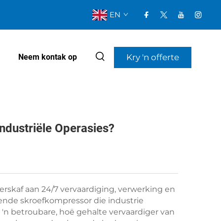
EN
Kry 'n offerte
Neem kontak op
ndustriële Operasies?
erskaf aan 24/7 vervaardiging, verwerking en
ende skroefkompressor die industrie
. 'n betroubare, hoë gehalte vervaardiger van