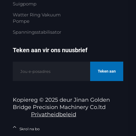
Suigpomp
Watter Ring Vakuum
Pompe
Spanningsstabilisator
Teken aan vir ons nuusbrief
Teken aan
Kopiereg © 2025 deur Jinan Golden
Bridge Precision Machinery Co.ltd
Privatheidbeleid
Skrol na bo