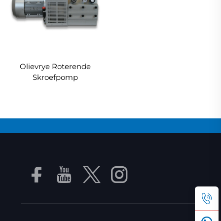
Olievrye Roterende
Skroefpomp