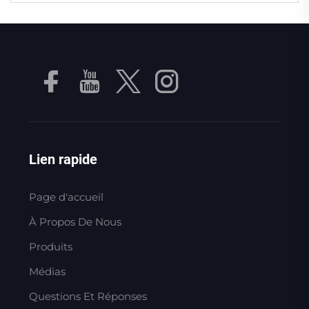
Lien rapide
Page d'accueil
À Propos De Nous
Produits
Médias
Questions Et Réponses