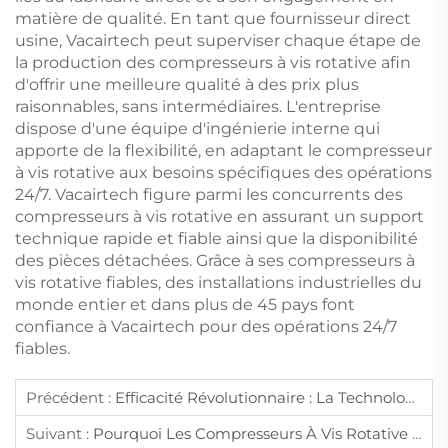
matière de qualité. En tant que fournisseur direct
usine, Vacairtech peut superviser chaque étape de
la production des compresseurs à vis rotative afin
d'offrir une meilleure qualité à des prix plus
raisonnables, sans intermédiaires. L'entreprise
dispose d'une équipe d'ingénierie interne qui
apporte de la flexibilité, en adaptant le compresseur
à vis rotative aux besoins spécifiques des opérations
24/7. Vacairtech figure parmi les concurrents des
compresseurs à vis rotative en assurant un support
technique rapide et fiable ainsi que la disponibilité
des pièces détachées. Grâce à ses compresseurs à
vis rotative fiables, des installations industrielles du
monde entier et dans plus de 45 pays font
confiance à Vacairtech pour des opérations 24/7
fiables.
Précédent :
Efficacité Révolutionnaire : La Technologie Des Compresseurs À Vis (rotatif À Vis) Et Guide D'achat
Suivant :
Pourquoi Les Compresseurs À Vis Rotative Sont-Ils Moins Sujets À L'usure Que Les Autres Types De Compresseurs ?