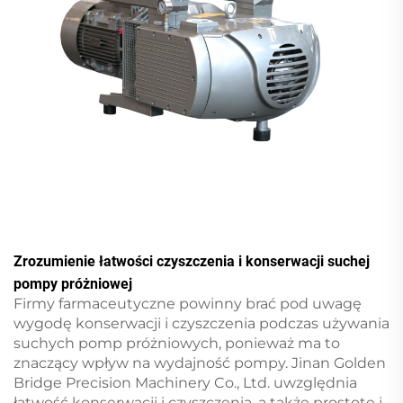
Zrozumienie łatwości czyszczenia i konserwacji suchej
pompy próżniowej
Firmy farmaceutyczne powinny brać pod uwagę
wygodę konserwacji i czyszczenia podczas używania
suchych pomp próżniowych, ponieważ ma to
znaczący wpływ na wydajność pompy. Jinan Golden
Bridge Precision Machinery Co., Ltd. uwzględnia
łatwość konserwacji i czyszczenia, a także prostotę i