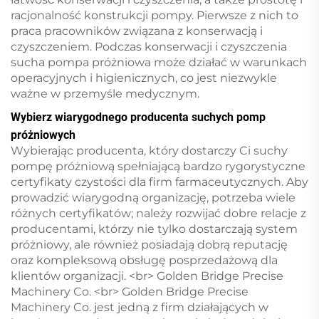
racjonalność konstrukcji pompy. Pierwsze z nich to
praca pracowników związana z konserwacją i
czyszczeniem. Podczas konserwacji i czyszczenia
sucha pompa próżniowa może działać w warunkach
operacyjnych i higienicznych, co jest niezwykle
ważne w przemyśle medycznym.
Wybierz wiarygodnego producenta suchych pomp
próżniowych
Wybierając producenta, który dostarczy Ci suchy
pompę próżniową spełniającą bardzo rygorystyczne
certyfikaty czystości dla firm farmaceutycznych. Aby
prowadzić wiarygodną organizację, potrzeba wiele
różnych certyfikatów; należy rozwijać dobre relacje z
producentami, którzy nie tylko dostarczają system
próżniowy, ale również posiadają dobrą reputację
oraz kompleksową obsługę posprzedażową dla
klientów organizacji. <br> Golden Bridge Precise
Machinery Co. <br> Golden Bridge Precise
Machinery Co. jest jedną z firm działających w