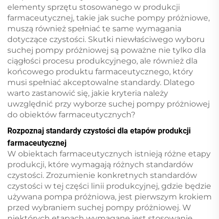
elementy sprzętu stosowanego w produkcji
farmaceutycznej, takie jak suche pompy próżniowe,
muszą również spełniać te same wymagania
dotyczące czystości. Skutki niewłaściwego wyboru
suchej pompy próżniowej są poważne nie tylko dla
ciągłości procesu produkcyjnego, ale również dla
końcowego produktu farmaceutycznego, który
musi spełniać akceptowalne standardy. Dlatego
warto zastanowić się, jakie kryteria należy
uwzględnić przy wyborze suchej pompy próżniowej
do obiektów farmaceutycznych?
Rozpoznaj standardy czystości dla etapów produkcji
farmaceutycznej
W obiektach farmaceutycznych istnieją różne etapy
produkcji, które wymagają różnych standardów
czystości. Zrozumienie konkretnych standardów
czystości w tej części linii produkcyjnej, gdzie będzie
używana pompa próżniowa, jest pierwszym krokiem
przed wybraniem suchej pompy próżniowej. W
niektórych etapach wymagane jest stosowanie