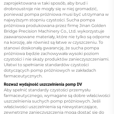
zaprojektowana w taki sposób, aby brud i
drobnoustroje nie mogły się w niej gromadzić,
ponieważ pompa próżniowa musi być utrzymana w
najwyższym stopniu czystości. Sucha pompa
próżniowa produkowana przez firmę Jinan Golden
Bridge Precision Machinery Co., Ltd. wykorzystuje
zaawansowane materiały, które nie tylko są odporne
na korozję, ale również są łatwe w czyszczeniu. To
stanowi doskonałą gwarancję, że sucha pompa
próżniowa będzie zachowywała wysoki poziom
czystości i nie skaży produktów zanieczyszczeniami.
Ułatwi to spełnianie standardów czystości
dotyczących pomp próżniowych w zakładach
farmaceutycznych.
Rozważ wydajność uszczelnienia pomp DV
Aby spełnić standardy czystości przemysłu
farmaceutycznego, wymagane są dobre właściwości
uszczelnienia suchych pomp próżniowych. Jeśli
właściwości uszczelnienia są niewystarczające,
zewnętrzne zanieczyszczenia mogą dostać się do