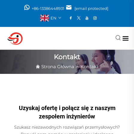
+86-13386448931
[email protected]
EN
Kontakt
Strona Główna
>
Kontakt
Uzyskaj ofertę i połącz się z naszym
zespołem inżynierów
Szukasz niezawodnych rozwiązań przemysłowych?