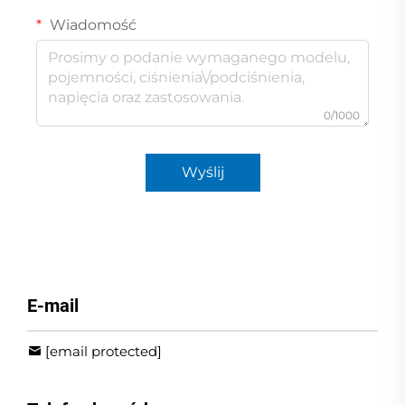
Wiadomość
0/1000
Wyślij
E-mail
[email protected]