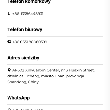
Telefon komórkowy
+86-13386448931
Telefon biurowy
+86 0531 88060599
Adres siedziby
A1-602 Xinyuanxin Center, nr 3 Huaxin Street,
dzielnica Licheng, miasto Jinan, prowincja
Shandong, Chiny
WhatsApp