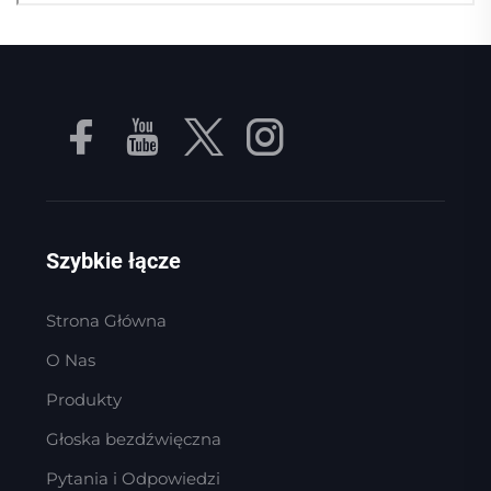
Szybkie łącze
Strona Główna
O Nas
Produkty
Głoska bezdźwięczna
Pytania i Odpowiedzi