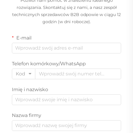
Pozwól nam pomóc w znalezieniu idealnego
rozwiązania. Skontaktuj się z nami, a nasz zespół
technicznych sprzedawców B2B odpowie w ciągu 12
godzin (w dni robocze).
E-mail
Telefon komórkowy/WhatsApp
Kod
Imię i nazwisko
Nazwa firmy