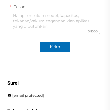
Pesan
0/1000
Kirim
Surel
[email protected]