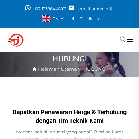
+86-13386448931
[email protected]
EN
HUBUNGI
Halaman Utama
>
HUBUNGI
Dapatkan Penawaran Harga & Terhubung
dengan Tim Teknik Kami
Mencari solusi industri yang andal? Biarkan kami