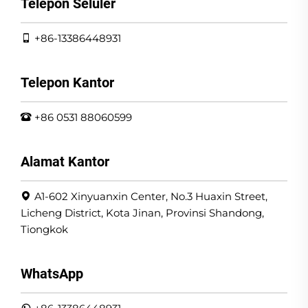
Telepon Seluler
+86-13386448931
Telepon Kantor
+86 0531 88060599
Alamat Kantor
A1-602 Xinyuanxin Center, No.3 Huaxin Street,
Licheng District, Kota Jinan, Provinsi Shandong,
Tiongkok
WhatsApp