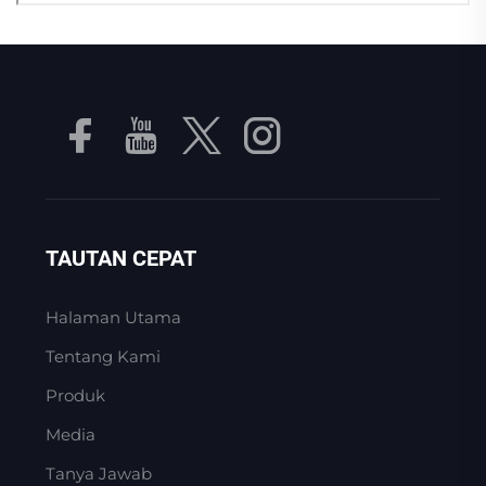
TAUTAN CEPAT
Halaman Utama
Tentang Kami
Produk
Media
Tanya Jawab