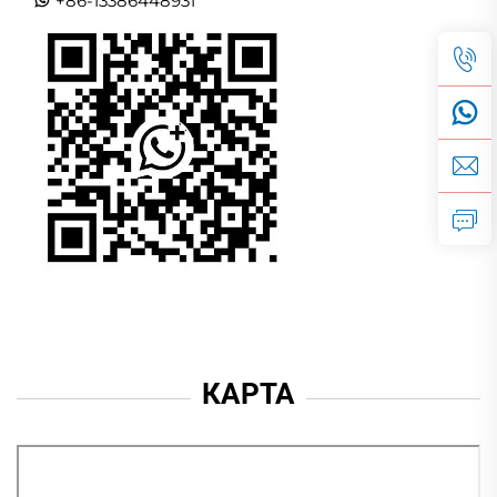
+86-13386448931
КАРТА