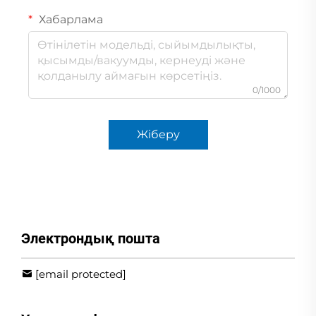
Хабарлама
0/1000
Жіберу
Электрондық пошта
[email protected]