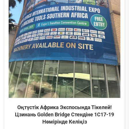
Оңтүстік Африка Экспосында Тікелей!
Цзинань Golden Bridge Стендіне 1C17-19
Нөмірінде Келіңіз