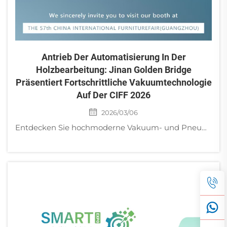
Antrieb Der Automatisierung In Der
Holzbearbeitung: Jinan Golden Bridge
Präsentiert Fortschrittliche Vakuumtechnologie
Auf Der CIFF 2026
2026/03/06
Entdecken Sie hochmoderne Vakuum- und Pneumatiktechnologie für die Holzbearbeitung auf der CIFF Guangzhou 2026. Besuchen Sie Jinan Golden Bridge am Stand S12.1F10, um Ihre Fertigung zu modernisieren.