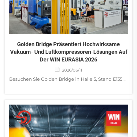
Golden Bridge Präsentiert Hochwirksame
Vakuum- Und Luftkompressoren-Lösungen Auf
Der WIN EURASIA 2026
2026/06/11
Besuchen Sie Golden Bridge in Halle 5, Stand E135 während der WIN EURASIA 2026 in Istanbul. Entdecken Sie unsere fortschrittlichen Schraubenluftkompressoren und trockenen Vakuumpumpen für globale industrielle Anwendungen.