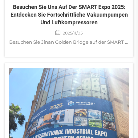
Besuchen Sie Uns Auf Der SMART Expo 2025:
Entdecken Sie Fortschrittliche Vakuumpumpen
Und Luftkompressoren
2025/11/05
Besuchen Sie Jinan Golden Bridge auf der SMART Expo 2025 (Stand F23-F24), um leistungsstarke Wirbel-Vakuumpumpen, Trockenschieberpumpen, Schraubenkompressoren und mehr kennenzulernen. Steigern Sie Ihre Effizienz!