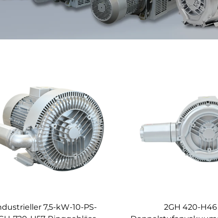
ndustrieller 7,5-kW-10-PS-
2GH 420-H46