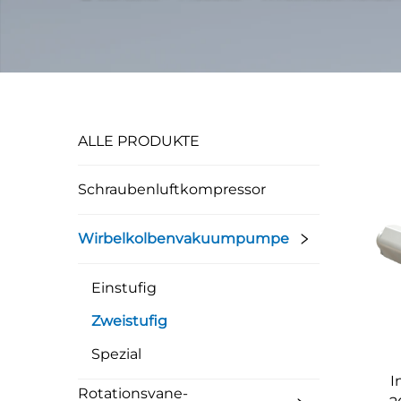
ALLE PRODUKTE
Schraubenluftkompressor
Wirbelkolbenvakuumpumpe
Einstufig
Zweistufig
Spezial
I
Rotationsvane-