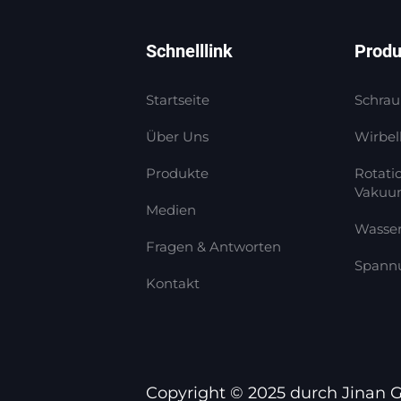
Schnelllink
Produ
Startseite
Schrau
Über Uns
Wirbe
Produkte
Rotati
Vaku
Medien
Wasse
Fragen & Antworten
Spannu
Kontakt
Copyright © 2025 durch Jinan G