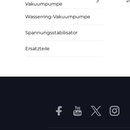
2
Vakuumpumpe
Wasserring-Vakuumpumpe
Spannungsstabilisator
Ersatzteile