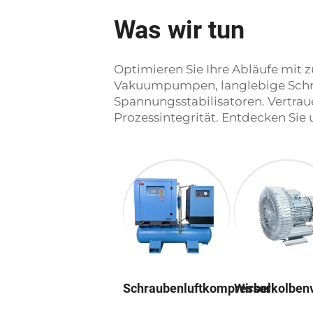
Was wir tun
Optimieren Sie Ihre Abläufe mit 
Vakuumpumpen, langlebige Schra
Spannungsstabilisatoren. Vertraue
Prozessintegrität. Entdecken Sie 
Schraubenluftkompressor
Wirbelkolbe