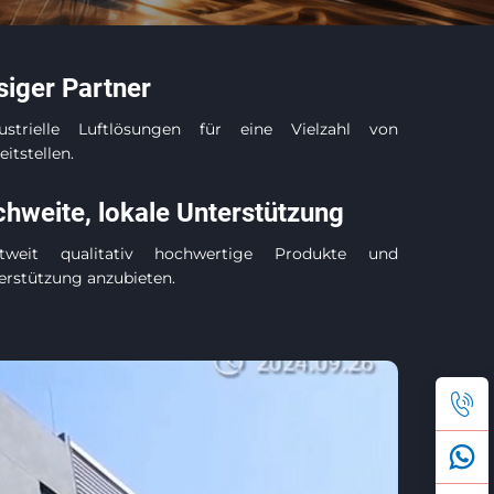
siger Partner
dustrielle Luftlösungen für eine Vielzahl von
tstellen.
chweite, lokale Unterstützung
eltweit qualitativ hochwertige Produkte und
terstützung anzubieten.