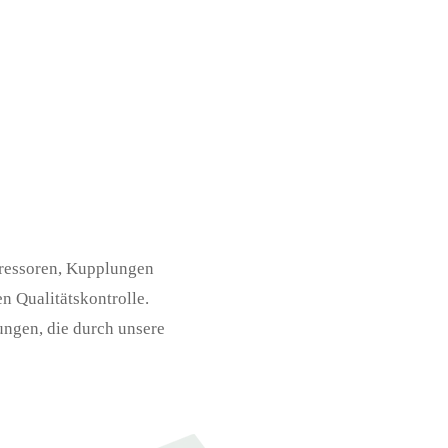
pressoren, Kupplungen
en Qualitätskontrolle.
ungen, die durch unsere