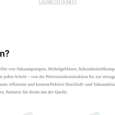
kennen
n?
ersteller von Vakuumpumpen, Wirbelgebläsen, Schraubenluftkom
r jeden Schritt – von der Präzisionskonstruktion bis zur streng
uste, effiziente und kosteneffektive Druckluft- und Vakuumlös
. Partnern Sie direkt mit der Quelle.