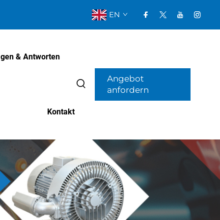
EN
agen & Antworten
Angebot
anfordern
Kontakt