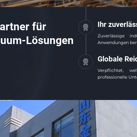
Ihr zuverläs
artner für
Zuverlässige in
akuum-Lösungen
Anwendungen berei
Globale Rei
Verpflichtet, w
professionelle Un