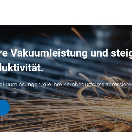
re Vakuumleistung und stei
uktivität.
kuumlösungen, die Ihre Kernbedürfnisse adressiere