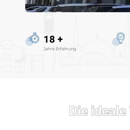
18
+
Jahre Erfahrung
Die ideal