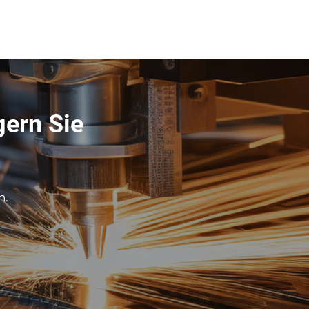
gern Sie
n.